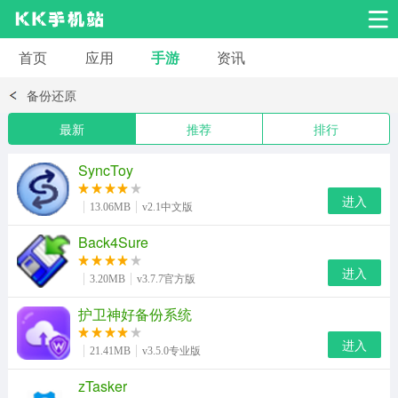
首页
应用
手游
资讯
安卓应用
安卓游戏
备份还原
系统工具
交友聊天
影音播放
最新
推荐
排行
小说漫画
学习教育
效率办公
SyncToy
进入
13.06MB
v2.1中文版
拍摄美化
生活服务
浏览下载
Back4Sure
进入
运动健身
地图导航
网络购物
3.20MB
v3.7.7官方版
护卫神好备份系统
金融理财
新闻资讯
游戏辅助
进入
21.41MB
v3.5.0专业版
安卓其它
zTasker