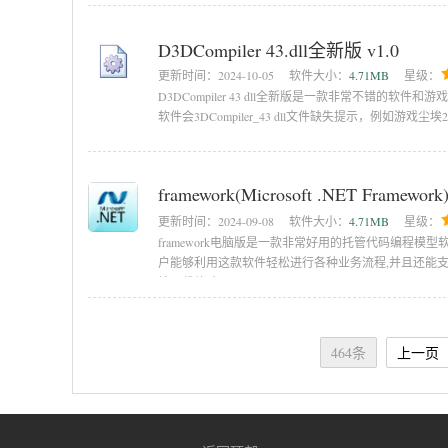
D3DCompiler 43.dll全新版 v1.0
更新时间：
2024-10-05
软件大小：
4.71MB
星级：
D3DCompiler 43 dll全新版是一款非常不错
软件会3DCompiler_43 dll文件缺失提示，例如游
framework(Microsoft .NET Framework)
更新时间：
2024-09-08
软件大小：
4.71MB
星级：
framework电脑版是一款非常好用的托管代码编程模
户能够利用这款软件轻松进行各种业务流程,并且还能支
站下载体验一下吧。
464条
上一页