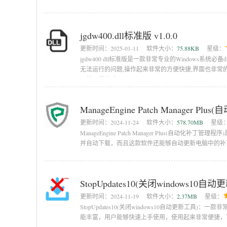
jgdw400.dll标准版 v1.0.0
更新时间：
2025-01-11
软件大小：
75.88KB
星级：
jgdw400 dll标准版是一款非常专业的Windows
无法运行的问题,操作起来非常的方便快捷,界面也非常
网站下载体验一下吧。
ManageEngine Patch Manager Pl
更新时间：
2024-11-24
软件大小：
578.70MB
星级
ManageEngine Patch Manager Plus(
并自动下载，而且这款软件还能够自动更新电脑中的补丁，软
StopUpdates10(关闭windows10自动更
更新时间：
2024-11-19
软件大小：
2.37MB
星级：
StopUpdates10(关闭windows10自动更新工具
能丰富，用户能够快速上手使用，使用起来非常便捷，