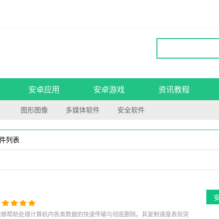
安卓应用
安卓游戏
资讯教程
图形图像
多媒体软件
安全软件
软件列表
件，能够帮助处理计算机内各类数据的快速传输与彻底删除。其复制速度表现突