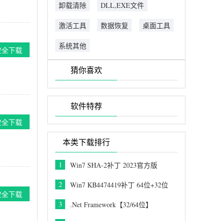
卸载清除
DLL,EXE文件
激活工具
数据恢复
桌面工具
系统其他
安全下载
猜你喜欢
软件特荐
安全下载
本类下载排行
1
Win7 SHA-2补丁 2023官方版
2
Win7 KB4474419补丁 64位+32位
安全下载
3
.Net Framework【32/64位】
V4.0.30319官方离线版