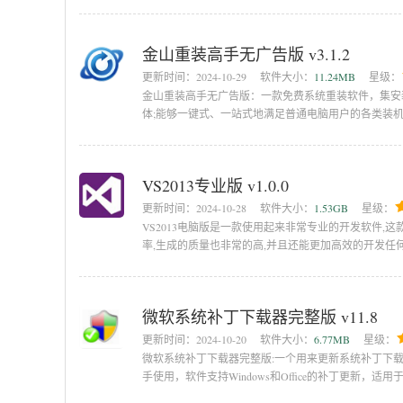
金山重装高手无广告版 v3.1.2
更新时间：
2024-10-29
软件大小：
11.24MB
星级：
金山重装高手无广告版：一款免费系统重装软件，集安
体;能够一键式、一站式地满足普通电脑用户的各类装
VS2013专业版 v1.0.0
更新时间：
2024-10-28
软件大小：
1.53GB
星级：
VS2013电脑版是一款使用起来非常专业的开发软件,
率,生成的质量也非常的高,并且还能更加高效的开发任
下吧。
微软系统补丁下载器完整版 v11.8
更新时间：
2024-10-20
软件大小：
6.77MB
星级：
微软系统补丁下载器完整版:一个用来更新系统补丁下
手使用，软件支持Windows和Office的补丁更新，