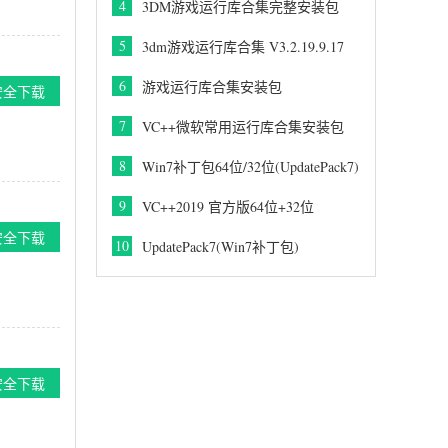
4
3DM游戏运行库合集完整安装包
v3.5最新版
5
3dm游戏运行库合集 V3.2.19.9.17
6
游戏运行库合集安装包
安全下载
v2023.5(32&64位)最新版
7
VC++微软常用运行库合集安装包
2023.5最新版
8
Win7补丁包64位/32位(UpdatePack7)
2023.02.21
9
VC++2019 官方版64位+32位
安全下载
10
UpdatePack7(Win7补丁包)
2023.02.21版
安全下载