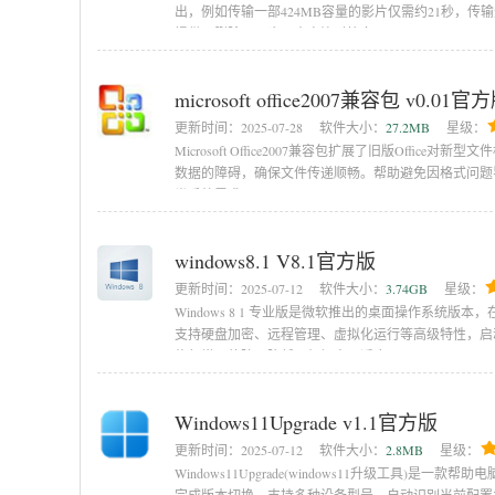
出，例如传输一部424MB容量的影片仅需约21秒，传
提供了删除、同步及内容比对等多项
microsoft office2007兼容包 v0.01官
更新时间：
2025-07-28
软件大小：
27.2MB
星级：
Microsoft Office2007兼容包扩展了旧版Offic
数据的障碍，确保文件传递顺畅。帮助避免因格式问题
类系统需求。
windows8.1 V8.1官方版
更新时间：
2025-07-12
软件大小：
3.74GB
星级：
Windows 8 1 专业版是微软推出的桌面操作系
支持硬盘加密、远程管理、虚拟化运行等高级特性，启
修复常见故障，降低死机概率，适合
Windows11Upgrade v1.1官方版
更新时间：
2025-07-12
软件大小：
2.8MB
星级：
Windows11Upgrade(windows11升级工具