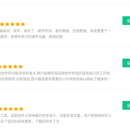
装驱动、软件、装补丁、硬件检测、备份数据、还原数据、系统重置于一
机要求，能够有效识别硬件设备，精准匹配
这款软件的功能非常的强大,用户能够利用这款软件有效的提高自己的工作效
何应用程序,功能强劲,感兴趣或者有需要的小伙伴就快来kk网站下载体验一
载工具。这款软件占用电脑内存非常小，功能非常丰富，用户能够很好的上
适用于多个语言的系统更新，下载后的补丁可