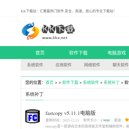
KK下载站：汇聚最热门软件,安全、高速、放心的专业下载站！
首页
软件下载
电脑游戏
系统软件
应用软件
网络软件
聊天软件
您的位置：
首页
> >
软件下载
>
系统软件
>
系统补丁
> 
系统补丁
fastcopy v5.11.1电脑版
更新时间：
2025-12-13
软件大小：
1.96M
星级：
fastcopy是一款源自日本的高效能文件复制辅助软