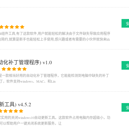
系统必备dll组件工具,有了这款软件,用户就能轻松的解决由于文件缺失导致应用程序
的简约,就算是新手也能轻松上手使用,感兴趣或者有需要的小伙伴就快来kk
us(自动化补丁管理程序) v1.0
：
自动化补丁管理程序)是一款相当好用的自动化补丁管理程序，它能能检测到电脑中缺失的补丁
件支持windows、MAC、和Lin
新工具) v4.5.2
)：一款非常实用的关闭windows10自动更新工具。这款软件占用电脑内存超级小，功
可以帮助用户一键关闭系统更新服务，让