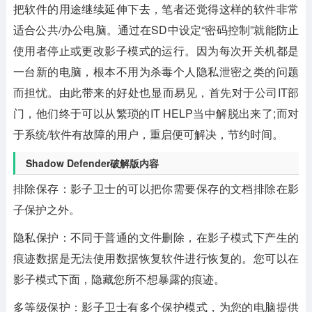
把软件的用途继续延伸下去，笔者还觉得这样的软件非常
适合公共/办公电脑。通过在SD中设定“密码控制”就能防止
使用者停止或更改影子模式的运行。因为每次开关机都是
一台新的电脑，根本不用为杀毒个人隐私泄密之类的问题
而担忧。由此带来的好处也显而易见，首先对于公司IT部
门，他们终于可以从繁琐的IT HELP当中解脱出来了;而对
于系统/软件有故障的用户，重启便可解决，节约时间。
Shadow Defender破解版内容
排除保存：影子卫士的可以把你需要保存的文档排除在影
子保护之外。
隐私保护：不同于普通的文件删除，在影子模式下产生的
痕迹数据是无法使用数据恢复软件进行恢复的。您可以在
影子模式下面，隐藏您所不想暴露的痕迹。
多等级保护：影子卫士有多个保护模式，为您的电脑提供