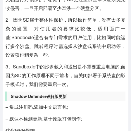
收侵害，一旦开启部署至少牵涉一个硬盘分区。
2、因为SD属于整体性保护，所以操作简单，没有太多复
杂的设置，对使用者的要求比较低，适用面广一
些;Sandboxie适合有专门需求的用户使用，比如同时能运
行多个沙盘、跳转程序时需选择从沙盘或系统中启动等，
设置项也稍复杂一些。
3、Sandboxie中的沙盘载入和退出是不需要重启电脑的;而
因为SD的工作原理不同于前者，当关闭部署于系统盘的影
子模式时，我们需要重启一次。
Shadow Defender破解版更新
– 集成注册码,添加中文语言包;
– 默认不检测更新,基于原版打包制作;
优化MBR保护