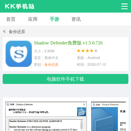
首页
应用
手游
资讯
安卓应用
安卓游戏
备份还原
系统工具
交友聊天
影音播放
Shadow Defender免费版 v1.5.0.726
大小：2.95M
小说漫画
学习教育
效率办公
语言：简体中文
系统：Android
类别：
备份还原
时间：2026-07-10
拍摄美化
生活服务
浏览下载
电脑软件手机下载
运动健身
地图导航
网络购物
金融理财
新闻资讯
游戏辅助
安卓其它