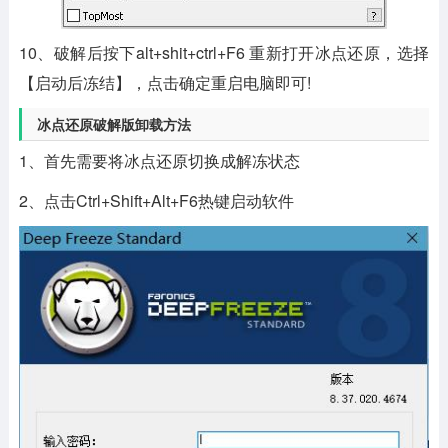
10、破解后按下alt+shit+ctrl+F6 重新打开冰点还原，选择
【启动后冻结】，点击确定重启电脑即可!
冰点还原破解版卸载方法
1、首先需要将冰点还原切换成解冻状态
2、点击Ctrl+Shift+Alt+F6热键启动软件