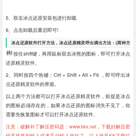
5、双击冰点还原安装包进行卸载
6、点击卸载后重启即可!
冰点还原软件打开方法，冰点还原精灵呼出调出方法：(两种方
法)
1、按住shift键，再用鼠标双击冰熊的图标，即可打开冰点
还原精灵软件。
2、同时按四个热键：Ctrl + Shift + Alt + F6 ，即可呼出冰
点还原精灵软件的界面。
以上两个方法都可以打开冰点还原精灵软件，前提是冰点
的图标必须存在的，如果冰点还原的图标消失不见了，你
需要先恢复图标才可以打开冰点还原软件。
注意：破解补丁解压密码是：www.kkx.net，下载好解压密
码直接复制输入或者手动输入就好了，以上就是KK下载站