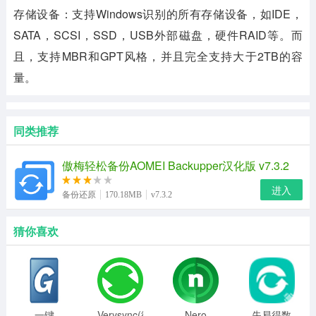
存储设备：支持Windows识别的所有存储设备，如IDE，
SATA，SCSI，SSD，USB外部磁盘，硬件RAID等。而
且，支持MBR和GPT风格，并且完全支持大于2TB的容
量。
同类推荐
傲梅轻松备份AOMEI Backupper汉化版 v7.3.2
进入
备份还原
170.18MB
v7.3.2
猜你喜欢
一键
Verysync(微
Nero
失易得数