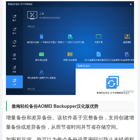
傲梅轻松备份AOMEI Backupper汉化版优势
增量备份和差异备份。该软件基于完整备份，支持创建增
量备份或差异备份，从而节省时间并节省存储空间。
加密和压缩。您可以为每个备份设置密码以防止未经授权