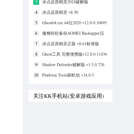
3
冰点还原精灵2024破解版
v8.71.020.5734
4
冰点还原精灵 v8.30
5
Ghost64.exe 64位2020 v12.0.0.10695
6
傲梅轻松备份AOMEI Backupper汉
化版 v7.3.2
7
冰点还原精灵正版 v8.61标准版
8
Ghost工具 完整便携版v12.0.0.11436
9
Shadow Defender破解版 v1.5.0.726
10
Platform Tools刷机包 v34.0.5
关注KK手机站(安卓游戏应用)