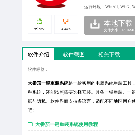
运行环境：WinAll, Win7, W
本地下载
95.56%
4.44%
文件大小：16.16M
软件介绍
软件截图
相关下载
软件标签：
大番茄一键重装系统
是一款实用的电脑系统重装工具，可以
种系统，还能按照需要选择安装。具备一键重装、一
据与隐私。软件界面支持多语言，适配不同地区用户
吧!
大番茄一键重装系统使用教程