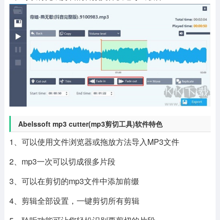
Abelssoft mp3 cutter(mp3剪切工具)软件特色
1、可以使用文件浏览器或拖放方法导入MP3文件
2、mp3一次可以切成很多片段
3、可以在剪切的mp3文件中添加前缀
4、剪辑全部设置，一键剪切所有剪辑