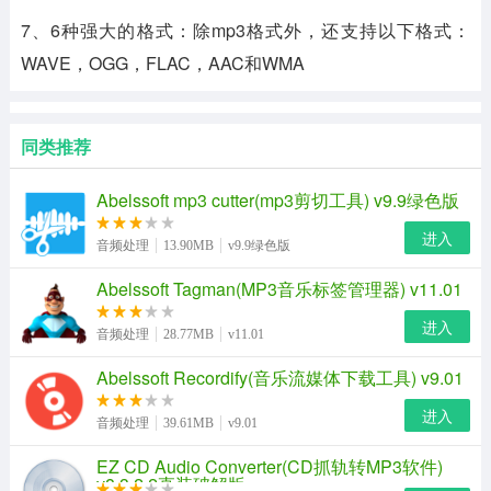
7、6种强大的格式：除mp3格式外，还支持以下格式：
WAVE，OGG，FLAC，AAC和WMA
同类推荐
Abelssoft mp3 cutter(mp3剪切工具) v9.9绿色版
进入
音频处理
13.90MB
v9.9绿色版
Abelssoft Tagman(MP3音乐标签管理器) v11.01
进入
音频处理
28.77MB
v11.01
Abelssoft Recordify(音乐流媒体下载工具) v9.01
进入
音频处理
39.61MB
v9.01
EZ CD Audio Converter(CD抓轨转MP3软件)
v8.3.2.2直装破解版