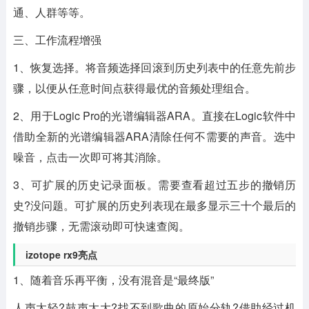
通、人群等等。
三、工作流程增强
1、恢复选择。将音频选择回滚到历史列表中的任意先前步
骤，以便从任意时间点获得最优的音频处理组合。
2、用于Logic Pro的光谱编辑器ARA。直接在Logic软件中
借助全新的光谱编辑器ARA清除任何不需要的声音。选中
噪音，点击一次即可将其消除。
3、可扩展的历史记录面板。需要查看超过五步的撤销历
史?没问题。可扩展的历史列表现在最多显示三十个最后的
撤销步骤，无需滚动即可快速查阅。
izotope rx9亮点
1、随着音乐再平衡，没有混音是“最终版”
人声太轻?鼓声太大?找不到歌曲的原始分轨?借助经过机