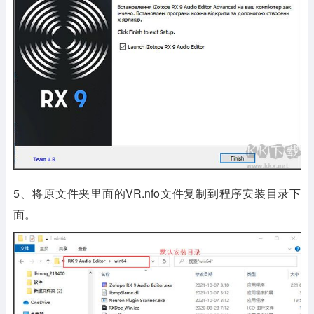
5、将原文件夹里面的VR.nfo文件复制到程序安装目录下
面。