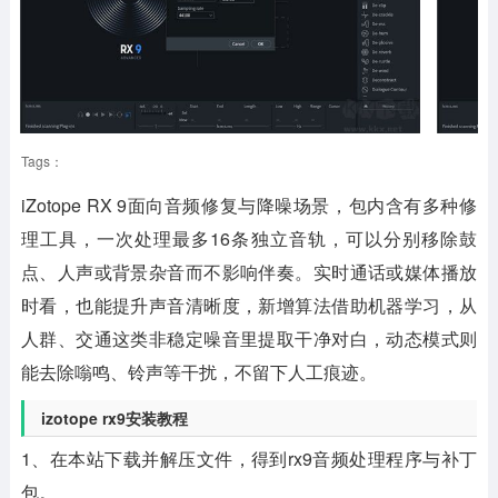
Tags：
iZotope RX 9
面向音频修复与降噪场景，包内含有多种修
理工具，一次处理最多16条独立音轨，可以分别移除鼓
点、人声或背景杂音而不影响伴奏。实时通话或媒体播放
时看，也能提升声音清晰度，新增算法借助机器学习，从
人群、交通这类非稳定噪音里提取干净对白，动态模式则
能去除嗡鸣、铃声等干扰，不留下人工痕迹。
izotope rx9安装教程
1、在本站下载并解压文件，得到rx9音频处理程序与补丁
包。