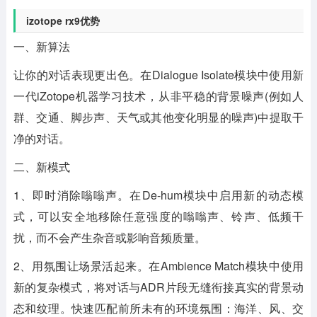
izotope rx9优势
一、新算法
让你的对话表现更出色。在Dialogue Isolate模块中使用新
一代iZotope机器学习技术，从非平稳的背景噪声(例如人
群、交通、脚步声、天气或其他变化明显的噪声)中提取干
净的对话。
二、新模式
1、即时消除嗡嗡声。在De-hum模块中启用新的动态模
式，可以安全地移除任意强度的嗡嗡声、铃声、低频干
扰，而不会产生杂音或影响音频质量。
2、用氛围让场景活起来。在Ambience Match模块中使用
新的复杂模式，将对话与ADR片段无缝衔接真实的背景动
态和纹理。快速匹配前所未有的环境氛围：海洋、风、交