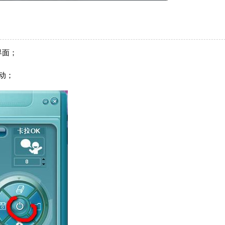
界面；
动；