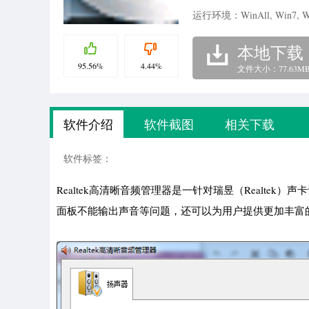
运行环境：WinAll, Win7, W
本地下载
95.56%
4.44%
文件大小：77.63M
软件介绍
软件截图
相关下载
软件标签：
Realtek高清晰音频管理器是一针对瑞昱（Realt
面板不能输出声音等问题，还可以为用户提供更加丰富