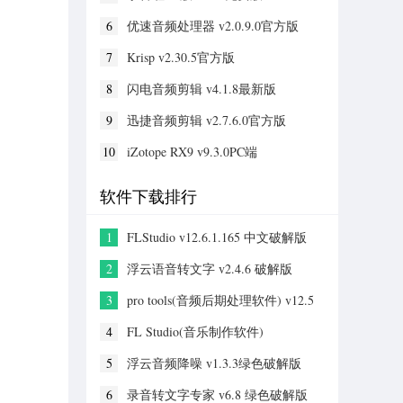
6
优速音频处理器 v2.0.9.0官方版
7
Krisp v2.30.5官方版
8
闪电音频剪辑 v4.1.8最新版
9
迅捷音频剪辑 v2.7.6.0官方版
10
iZotope RX9 v9.3.0PC端
软件下载排行
1
FLStudio v12.6.1.165 中文破解版
2
浮云语音转文字 v2.4.6 破解版
3
pro tools(音频后期处理软件) v12.5
汉化破解版
4
FL Studio(音乐制作软件)
v20.1.3.542 中文破解版
5
浮云音频降噪 v1.3.3绿色破解版
6
录音转文字专家 v6.8 绿色破解版