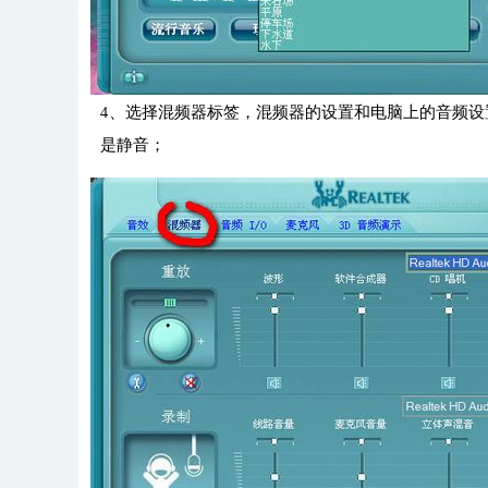
4、选择混频器标签，混频器的设置和电脑上的音频
是静音；