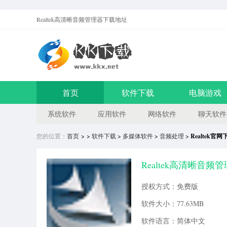
Realtek高清晰音频管理器
下载地址
首页
软件下载
电脑游戏
系统软件
应用软件
网络软件
聊天软件
您的位置：
首页
> >
软件下载
>
多媒体软件
>
音频处理
>
Realtek官网
Realtek高清晰音频管
授权方式：免费版
软件大小：77.63MB
软件语言：简体中文