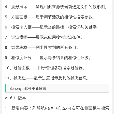
4、波形展示——呈现相似来源或当前选定文件的波形图。
5、方面面板——用于调节活跃的相似性搜索参数。
6、搜索输入框——显示当前路径、搜索词与关键字。
7、过滤横幅——展示或应用搜索过滤条件。
8、结果表格——列出搜索到的所有条目。
9、相似度评分——显示每条结果的相似性评级。
10、过滤面板——用于管理各项搜索过滤器。
11、状态栏——显示进度指示及其他状态信息。
Sononym软件更新日志
v1.6.11版本
1、新增内容：列导航(按Alt+向左/向右可在侧面板与搜索