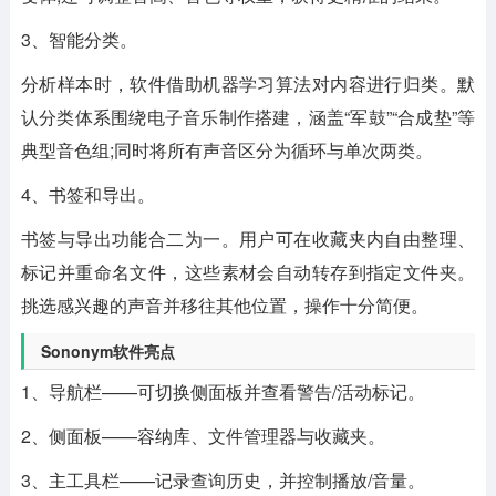
3、智能分类。
分析样本时，软件借助机器学习算法对内容进行归类。默
认分类体系围绕电子音乐制作搭建，涵盖“军鼓”“合成垫”等
典型音色组;同时将所有声音区分为循环与单次两类。
4、书签和导出。
书签与导出功能合二为一。用户可在收藏夹内自由整理、
标记并重命名文件，这些素材会自动转存到指定文件夹。
挑选感兴趣的声音并移往其他位置，操作十分简便。
Sononym软件亮点
1、导航栏——可切换侧面板并查看警告/活动标记。
2、侧面板——容纳库、文件管理器与收藏夹。
3、主工具栏——记录查询历史，并控制播放/音量。