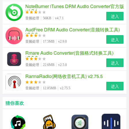
NoteBurner iTunes DRM Audio Converter官方版
v4.7.1
进入
音频处理
56KB
v4.7.1
AudFree DRM Audio Converter(音频转换工具)
v2.9.0
进入
音频处理
17.5MB
v2.9.0
Rmare Audio Converter(音频格式转换工具)
v2.5.0
进入
音频处理
22.6MB
v2.5.0
RarmaRadio(网络收音机工具) v2.75.5
进入
音频处理
12.85MB
v2.75.5
猜你喜欢