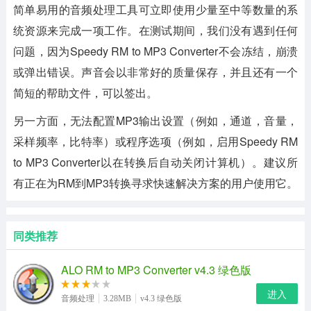
简单易用的音频处理工具可立即使用少量至中等数量的系
统资源来完成一项工作。在测试期间，我们没有遇到任何
问题，因为Speedy RM to MP3 Converter不会冻结，崩溃
或弹出错误。声音会以非常好的质量保存，并且还有一个
简短的帮助文件，可以签出。
另一方面，无法配置MP3输出设置（例如，通道，音量，
采样频率，比特率）或程序选项（例如，启用Speedy RM
to MP3 Converter以在转换后自动关闭计算机）。建议所
有正在为RM到MP3转换寻求快速解决方案的用户使用它。
同类推荐
ALO RM to MP3 Converter v4.3 绿色版
进入
音频处理
3.28MB
v4.3 绿色版