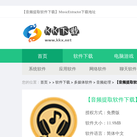
【音频提取软件下载】MusicExtractor
下载地址
首页
软件下载
电脑游戏
系统软件
应用软件
网络软件
聊天软件
您的位置：
首页
> >
软件下载
>
多媒体软件
>
音频处理
>
【音频提取软件下
【音频提取软件下载】Mus
授权方式：免费版
软件大小：11.9MB
软件语言：简体中文