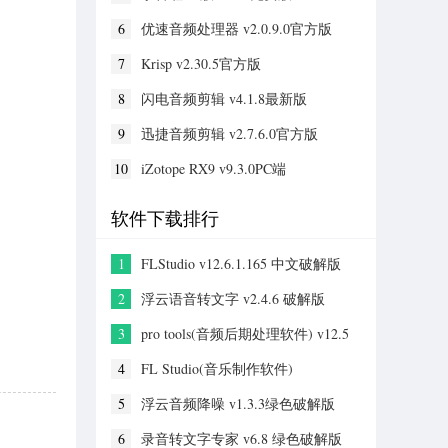
6
优速音频处理器 v2.0.9.0官方版
7
Krisp v2.30.5官方版
8
闪电音频剪辑 v4.1.8最新版
9
迅捷音频剪辑 v2.7.6.0官方版
10
iZotope RX9 v9.3.0PC端
软件下载排行
1
FLStudio v12.6.1.165 中文破解版
2
浮云语音转文字 v2.4.6 破解版
3
pro tools(音频后期处理软件) v12.5
汉化破解版
4
FL Studio(音乐制作软件)
v20.1.3.542 中文破解版
5
浮云音频降噪 v1.3.3绿色破解版
6
录音转文字专家 v6.8 绿色破解版