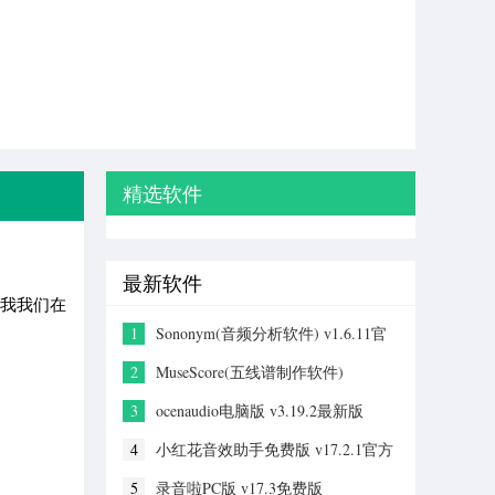
精选软件
最新软件
比我我们在
1
Sononym(音频分析软件) v1.6.11官
方版
2
MuseScore(五线谱制作软件)
v4.7.3.260608135官方版
3
ocenaudio电脑版 v3.19.2最新版
4
小红花音效助手免费版 v17.2.1官方
最新版
5
录音啦PC版 v17.3免费版