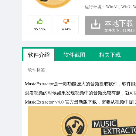
运行环境：WinAll, Win7, W
本地下载
95.56%
4.44%
文件大小：11.9MB
软件介绍
软件截图
相关下载
软件标签：
MusicExtractor是一款功能强大的音频提取软件
观看视频的时候如果发现视频中的音频比较有趣，就可
MusicExtractor v4.0 官方最新版下载，需要从