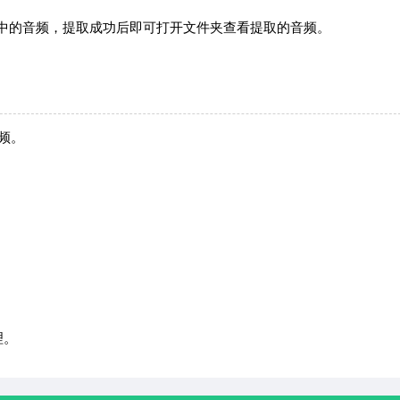
取视频中的音频，提取成功后即可打开文件夹查看提取的音频。
音频。
理。