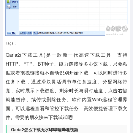
Tags：
Qaria2(下载工具)
是一款新一代高速下载工具，支持
HTTP、FTP、BT种子、磁力链接等多协议下载，只要粘
贴或者拖拽链接就不自动识别开始下载。可以同时进行多
任务下载，通过滑块灵活调节单任务速度、分配网络带
宽，实时展示下载进度、剩余时长与瞬时速度，点击右键
就能暂停、续传或删除任务。软件内置Web远程管理界
面，可以远程查看和管控下载任务，高效便捷管理下载文
件。需要的朋友快来下载试试吧!
Qaria2怎么下载无水印哔哩哔哩视频