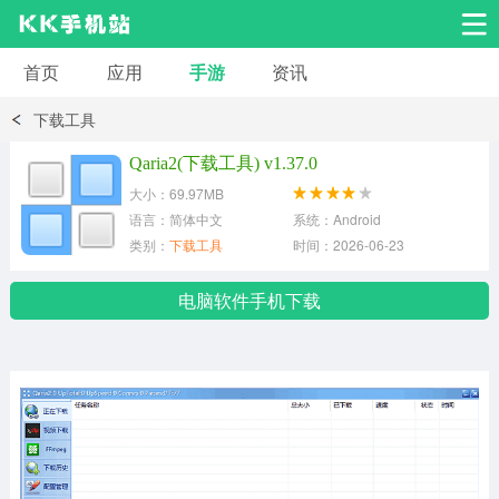
首页
应用
手游
资讯
安卓应用
安卓游戏
下载工具
系统工具
交友聊天
影音播放
Qaria2(下载工具) v1.37.0
大小：69.97MB
小说漫画
学习教育
效率办公
语言：简体中文
系统：Android
类别：
下载工具
时间：2026-06-23
拍摄美化
生活服务
浏览下载
电脑软件手机下载
运动健身
地图导航
网络购物
金融理财
新闻资讯
游戏辅助
安卓其它