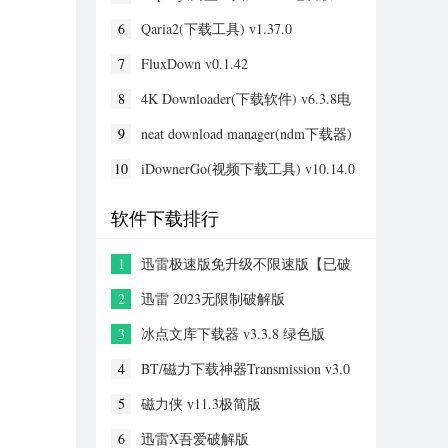
6
Qaria2(下载工具) v1.37.0
7
FluxDown v0.1.42
8
4K Downloader(下载软件) v6.3.8电
脑版
9
neat download manager(ndm下载器)
v1.4.10官方版
10
iDownerGo(视频下载工具) v10.14.0
软件下载排行
1
迅雷极速版免升级不限速版【已破
解】 V2023精简破解版
2
迅雷 2023无限制破解版
3
冰点文库下载器 v3.3.8 绿色版
4
BT/磁力下载神器Transmission v3.0
官方版
5
磁力侠 v11.3极简版
6
迅雷X吾爱破解版