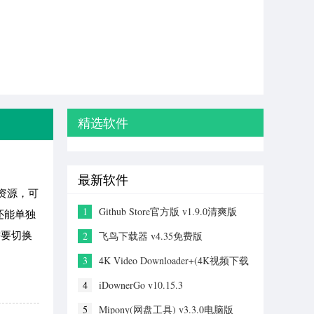
精选软件
最新软件
清资源，可
1
Github Store官方版 v1.9.0清爽版
还能单独
需要切换
2
飞鸟下载器 v4.35免费版
3
4K Video Downloader+(4K视频下载
器) v26.1.2
4
iDownerGo v10.15.3
5
Mipony(网盘工具) v3.3.0电脑版