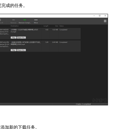
看已完成的任务。
】来添加新的下载任务。