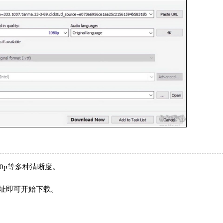
80p等多种清晰度。
址即可开始下载。