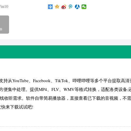
in10
B
从YouTube、Facebook、TikTok、哔哩哔哩等多个平台提取高
方便集中处理。提供MP4、FLV、WMV等格式转换，适配各类设备;
足离线收听需求。软件自带简易播放器，直接查看已下载的音视频，不
快来下载试试吧!