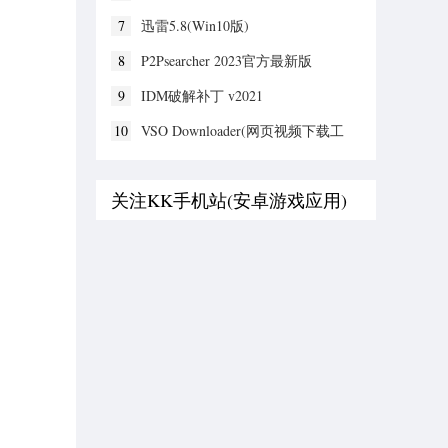
7
迅雷5.8(Win10版)
8
P2Psearcher 2023官方最新版
9
IDM破解补丁 v2021
10
VSO Downloader(网页视频下载工
具) v6.0.1.53绿色破解版
关注KK手机站(安卓游戏应用)