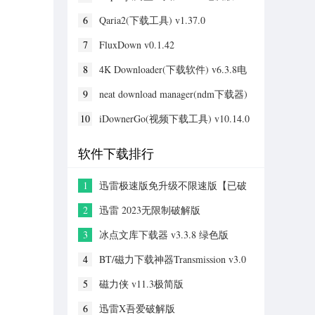
6
Qaria2(下载工具) v1.37.0
7
FluxDown v0.1.42
8
4K Downloader(下载软件) v6.3.8电
脑版
9
neat download manager(ndm下载器)
v1.4.10官方版
10
iDownerGo(视频下载工具) v10.14.0
软件下载排行
1
迅雷极速版免升级不限速版【已破
解】 V2023精简破解版
2
迅雷 2023无限制破解版
3
冰点文库下载器 v3.3.8 绿色版
4
BT/磁力下载神器Transmission v3.0
官方版
5
磁力侠 v11.3极简版
6
迅雷X吾爱破解版