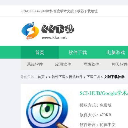
SCI-HUB/Google学术/百度学术文献下载器
下载地址
首页
软件下载
电脑游戏
系统软件
应用软件
网络软件
聊天软件
您的位置：
首页
> >
软件下载
>
网络软件
>
下载工具
>
文献下载神器
SCI-HUB/Googl
授权方式：免费版
软件大小：470KB
软件语言：简体中文