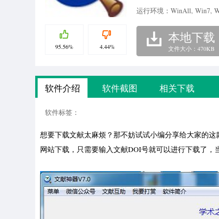
运行环境：WinAll, Win7, W
本地下载
95.56%
4.44%
文件大小：470KB
软件介绍
软件截图
相关下载
软件标签：
想要下载文献太麻烦？那不妨试试小编分享给大家的这款文献
网站下载，只需要输入文献DOI号就可以进行下载了