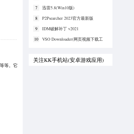
7
迅雷5.8(Win10版)
8
P2Psearcher 2023官方最新版
9
IDM破解补丁 v2021
10
VSO Downloader(网页视频下载工
具) v6.0.1.53绿色破解版
关注KK手机站(安卓游戏应用)
书籍等等。它