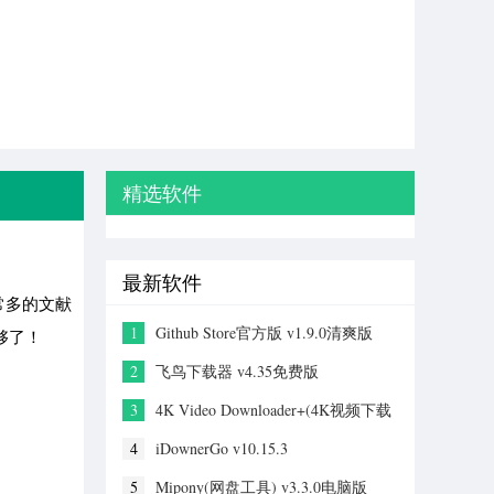
精选软件
最新软件
常多的文献
1
Github Store官方版 v1.9.0清爽版
够了！
2
飞鸟下载器 v4.35免费版
3
4K Video Downloader+(4K视频下载
器) v26.1.2
4
iDownerGo v10.15.3
5
Mipony(网盘工具) v3.3.0电脑版