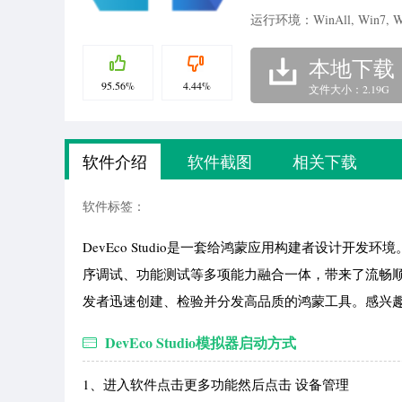
运行环境：WinAll, Win7, W
本地下载
95.56%
4.44%
文件大小：2.19G
软件介绍
软件截图
相关下载
软件标签：
DevEco Studio是一套给鸿蒙应用构建者设计
序调试、功能测试等多项能力融合一体，带来了流畅
发者迅速创建、检验并分发高品质的鸿蒙工具。感兴趣
DevEco Studio模拟器启动方式
1、进入软件点击更多功能然后点击 设备管理