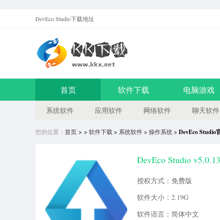
DevEco Studio
下载地址
首页
软件下载
电脑游戏
系统软件
应用软件
网络软件
聊天软件
您的位置：
首页
> >
软件下载
>
系统软件
>
操作系统
>
DevEco Stu
DevEco Studio v5.0
授权方式：免费版
软件大小：2.19G
软件语言：简体中文