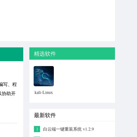
精选软件
码编写、程
kali-Linux
以协助开
最新软件
1
白云端一键重装系统 v1.2.9