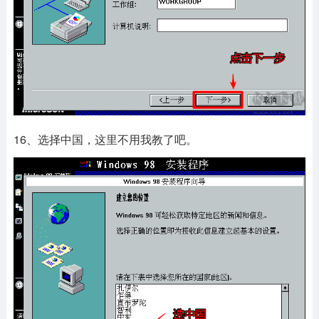
16、选择中国，这里不用我教了吧。