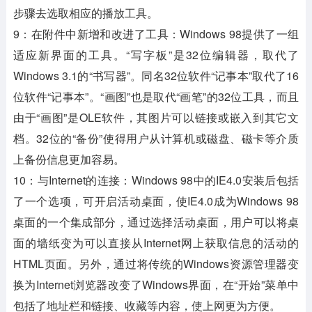
步骤去选取相应的播放工具。
9：在附件中新增和改进了工具：Windows 98提供了一组
适应新界面的工具。“写字板”是32位编辑器，取代了
Windows 3.1的“书写器”。同名32位软件“记事本”取代了16
位软件“记事本”。“画图”也是取代“画笔”的32位工具，而且
由于“画图”是OLE软件，其图片可以链接或嵌入到其它文
档。32位的“备份”使得用户从计算机或磁盘、磁卡等介质
上备份信息更加容易。
10：与Internet的连接：Windows 98中的IE4.0安装后包括
了一个选项，可开启活动桌面，使IE4.0成为Windows 98
桌面的一个集成部分，通过选择活动桌面，用户可以将桌
面的墙纸变为可以直接从Internet网上获取信息的活动的
HTML页面。另外，通过将传统的Windows资源管理器变
换为Internet浏览器改变了Windows界面，在“开始”菜单中
包括了地址栏和链接、收藏等内容，使上网更为方便。