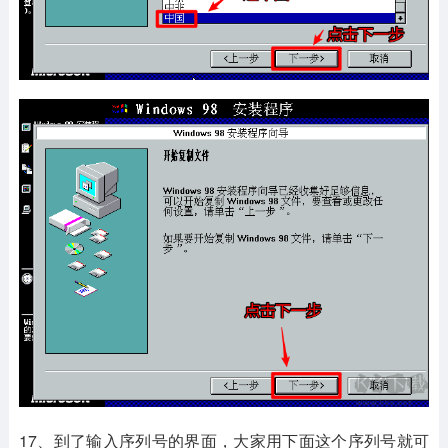
17、到了输入序列号的界面，大家用下面这个序列号就可