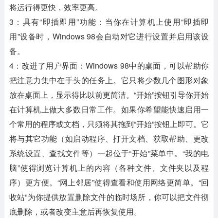
将运行得更快，效率更高。
3：具有“即插即用”功能：当你在计算机上使用“即插即
用”设备时，Windows 98会自动对它进行设置并启用该设
备。
4：改进了用户界面：Windows 98中的桌面，可以帮助你
把注意力集中在手头的任务上。它只将少数几个图形对象
放在桌面上，显示得比以前更简洁。“开始”按钮引导你开始
在计算机上做大多数日常工作。如果你希望能快速启用一
个常用的程序或文档，只须将其拖到“开始”按钮上即可。它
将与其它功能（如启动程序、打开文档、获取帮助、更改
系统设置、查找文件等）一起位于“开始”菜单中。“我的电
脑”使得浏览计算机上的内容（各种文件、文件夹以及程
序）更方便。“网上邻居”使得查看和使用网络更简单。“回
收站”为你提供放置删除文件的临时场所，你可以把文件彻
底删除，或者改变主意后再恢复使用。