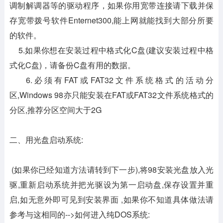
调制解调器等的驱动程序，如果你用宽带连接请下载并保
存宽带拨号软件Enternet300,能上网就能找到大部分所要
的软件。
5.如果你想在安装过程中格式化C盘(建议安装过程中格
式化C盘)，请备份C盘有用的数据。
6.必须有FAT或FAT32文件系统格式的活动分
区,Windows 98亦只能安装在FAT或FAT32文件系统格式的
分区,推荐分区空间大于2G
二、用光盘启动系统:
(如果你已经知道方法请转到下一步),将98安装光盘放入光
驱,重新启动系统并把光驱设为第一启动盘,保存设置并重
启,如无意外即可见到安装界面 ,如果你不知道具体做法请
参考与这相同的-->如何进入纯DOS系统: