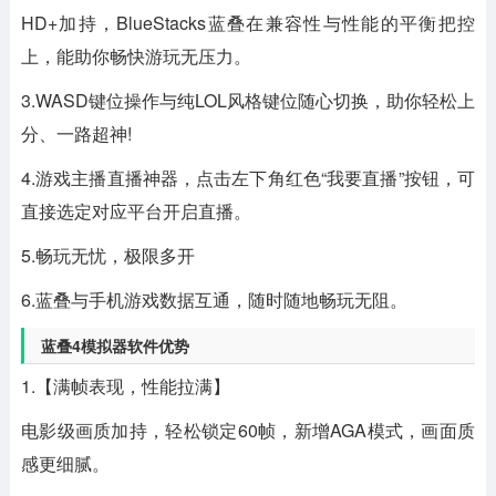
HD+加持，BlueStacks蓝叠在兼容性与性能的平衡把控
上，能助你畅快游玩无压力。
3.WASD键位操作与纯LOL风格键位随心切换，助你轻松上
分、一路超神!
4.游戏主播直播神器，点击左下角红色“我要直播”按钮，可
直接选定对应平台开启直播。
5.畅玩无忧，极限多开
6.蓝叠与手机游戏数据互通，随时随地畅玩无阻。
蓝叠4模拟器软件优势
1.【满帧表现，性能拉满】
电影级画质加持，轻松锁定60帧，新增AGA模式，画面质
感更细腻。