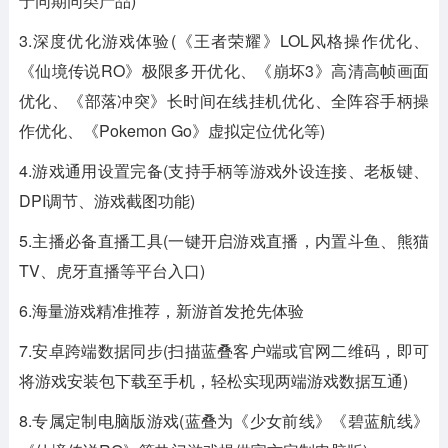
于同期同类产品)
3.深度优化游戏体验(《王者荣耀》LOL风格操作优化、
《仙境传说RO》极限多开优化、《崩坏3》高清高帧画面
优化、《部落冲突》长时间在线挂机优化、全阵容手柄操
作优化、《Pokemon Go》虚拟定位优化等)
4.游戏通用设置完备(支持手柄等游戏外设连接、老板键、
DPI调节、游戏截图功能)
5.主播必备直播工具(一键开启游戏直播，内置斗鱼、熊猫
TV、虎牙直播等平台入口)
6.海量游戏精准推荐，新游首发抢先体验
7.安卓跨端数据同步(扫描蓝叠客户端或官网二维码，即可
将游戏安装包下载至手机，轻松实现两端游戏数据互通)
8.专属定制电脑版游戏(蓝叠为《少女前线》《碧蓝航线》