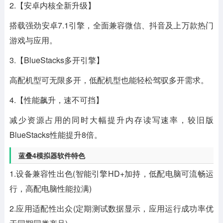
2.【安卓内核全新升级】
搭载强劲安卓7.1引擎，全面兼容微信、抖音及上万款热门
游戏与应用。
3.【BlueStacks多开引擎】
高配机型可无限多开，低配机型也能轻松驾驭多开需求。
4.【性能飙升，速不可挡】
减少资源占用的同时大幅提升内存读写速率，较旧版
BlueStacks性能提升8倍。
蓝叠4模拟器软件特色
1.设备兼容性出色(智能引擎HD+加持，低配电脑可流畅运
行，高配电脑性能拉满)
2.应用适配性出众(定期测试数据显示，应用运行成功率优