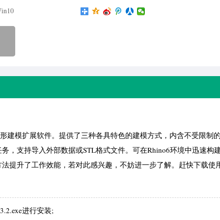
in10
6平台的高效多边形建模扩展软件。提供了三种各具特色的建模方式，内含不受限制
，支持导入外部数据或STL格式文件。可在Rhino6环境中迅速构
方法提升了工作效能，若对此感兴趣，不妨进一步了解。赶快下载使
.2.exe进行安装;