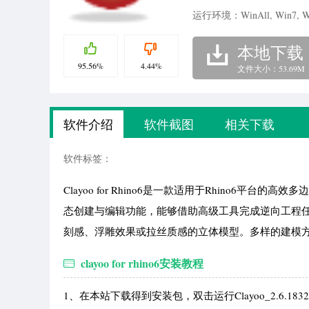
运行环境：WinAll, Win7, W
本地下载
95.56%
4.44%
文件大小：53.69M
软件介绍
软件截图
相关下载
软件标签：
Clayoo for Rhino6是一款适用于Rhino
态创建与编辑功能，能够借助高级工具完成逆向工程任务
刻感、浮雕效果或拉丝质感的立体模型。多样的建模
clayoo for rhino6安装教程
1、在本站下载得到安装包，双击运行Clayoo_2.6.18323