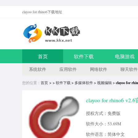
clayoo for rhino6
下载地址
首页
软件下载
电脑游戏
系统软件
应用软件
网络软件
聊天软件
您的位置：
首页
> >
软件下载
>
多媒体软件
>
视频编辑
>
clayoo for
clayoo for rhino6 
授权方式：免费版
软件大小：53.69M
软件语言：简体中文