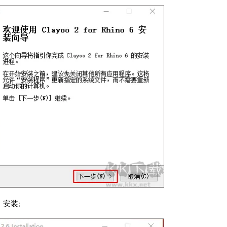
d】安装;