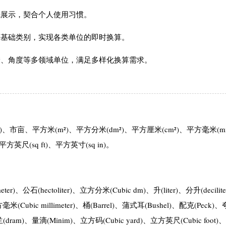
先展示，契合个人使用习惯。
等基础类别，实现各类单位的即时换算。
储、角度等多领域单位，满足多样化换算需求。
、市亩、平方米(m²)、平方分米(dm²)、平方厘米(cm²)、平方毫米(m
平方英尺(sq ft)、平方英寸(sq in)。
(hectoliter)、立方分米(Cubic dm)、升(liter)、分升(decilit
、立方毫米(Cubic millimeter)、桶(Barrel)、蒲式耳(Bushel)、配克(Peck)
打兰(dram)、量滴(Minim)、立方码(Cubic yard)、立方英尺(Cubic foot