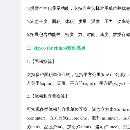
4.提供个性化显示功能，支持自主选择常用单位并优
5.涵盖长度、面积、体积、质量、温度、压力、功率
6.拓展包含功能热、密度、力、时间、速度、数据存
clayoo for rhino6软件亮点
1.【面积换算】
支持多种面积单位互转，包括平方公里(km²)、公顷(ha)
方英里(sq mi)、英亩、平方竿(sq rd)、平方码(sq yd)、
2.【体积和容量换算】
可实现多类体积与容量单位互换，涵盖立方米(Cubic meter)、公石
(centiliter)、立方厘米(Cubic cm)、毫升(milliliter)
(Quart)、品脱(Pint)、加仑(Gallon)、盎司(Ounce)、