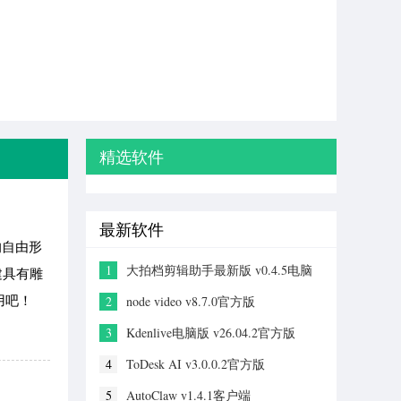
精选软件
最新软件
的自由形
1
大拍档剪辑助手最新版 v0.4.5电脑
建具有雕
版
用吧！
2
node video v8.7.0官方版
3
Kdenlive电脑版 v26.04.2官方版
4
ToDesk AI v3.0.0.2官方版
5
AutoClaw v1.4.1客户端