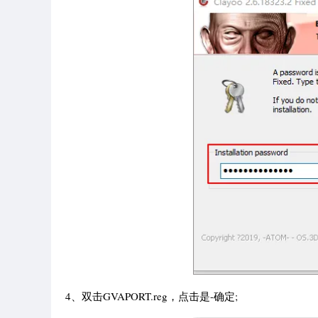
4、双击GVAPORT.reg，点击是-确定;