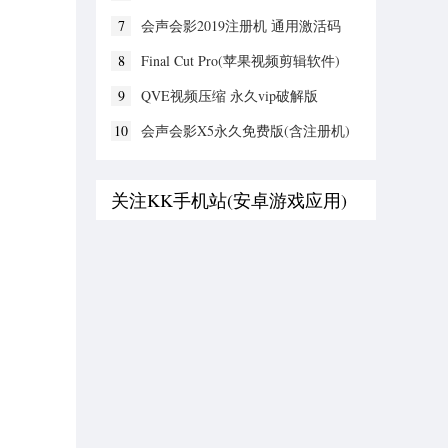
7
会声会影2019注册机 通用激活码
8
Final Cut Pro(苹果视频剪辑软件)
v11.3.6 绿色破解版
9
QVE视频压缩 永久vip破解版
10
会声会影X5永久免费版(含注册机)
关注KK手机站(安卓游戏应用)