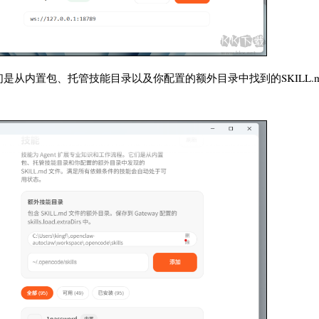
们是从内置包、托管技能目录以及你配置的额外目录中找到的SKILL.