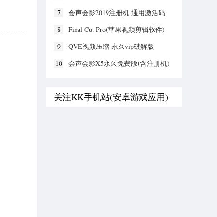
7
会声会影2019注册机 通用激活码
8
Final Cut Pro(苹果视频剪辑软件)
v11.3.6 绿色破解版
9
QVE视频压缩 永久vip破解版
10
会声会影X5永久免费版(含注册机)
关注KK手机站(安卓游戏应用)