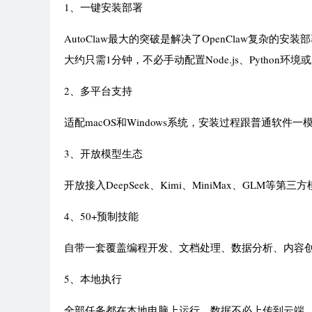
1、一键安装部署
AutoClaw最大的突破是解决了OpenClaw复
大约只需1分钟，不必手动配置Node.js、Python环境或A
2、多平台支持
适配macOS和Windows系统，安装过程跟普通软件一
3、开放模型生态
开放接入DeepSeek、Kimi、MiniMax、GLM
4、50+预制技能
自带一套覆盖编程开发、文档处理、数据分析、内容
5、本地执行
全部任务都在本地电脑上运行，数据不必上传到云端