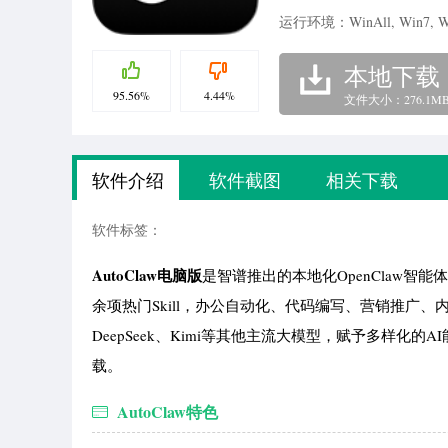
运行环境：WinAll, Win7, W
本地下载
95.56%
4.44%
文件大小：276.1M
软件介绍
软件截图
相关下载
软件标签：
AutoClaw电脑版
是智谱推出的本地化OpenClaw智
余项热门Skill，办公自动化、代码编写、营销推广
DeepSeek、Kimi等其他主流大模型，赋予多样
载。
AutoClaw特色