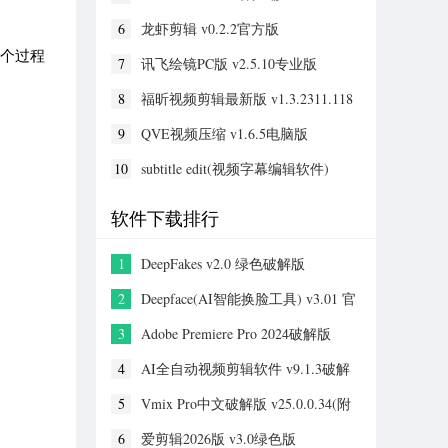
6
龙虾剪辑 v0.2.2官方版
整个过程
7
讯飞绘镜PC版 v2.5.10专业版
8
福昕视频剪辑最新版 v1.3.2311.118
专业版
9
QVE视频压缩 v1.6.5电脑版
10
subtitle edit(视频字幕编辑软件)
v5.0.0.1中文版
软件下载排行
1
DeepFakes v2.0 绿色破解版
2
Deepface(AI智能换脸工具) v3.01 官
方最新版
3
Adobe Premiere Pro 2024破解版
v24.0.0
4
AI全自动视频剪辑软件 v9.1.3破解
版
5
Vmix Pro中文破解版 v25.0.0.34(附
安装教程)
6
爱剪辑2026版 v3.0绿色版