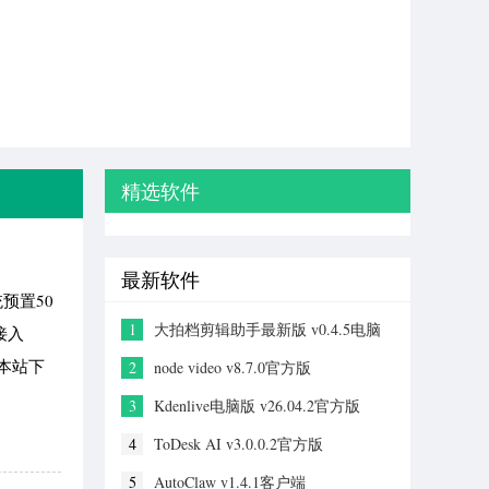
精选软件
最新软件
预置50
1
大拍档剪辑助手最新版 v0.4.5电脑
接入
版
在本站下
2
node video v8.7.0官方版
3
Kdenlive电脑版 v26.04.2官方版
4
ToDesk AI v3.0.0.2官方版
5
AutoClaw v1.4.1客户端