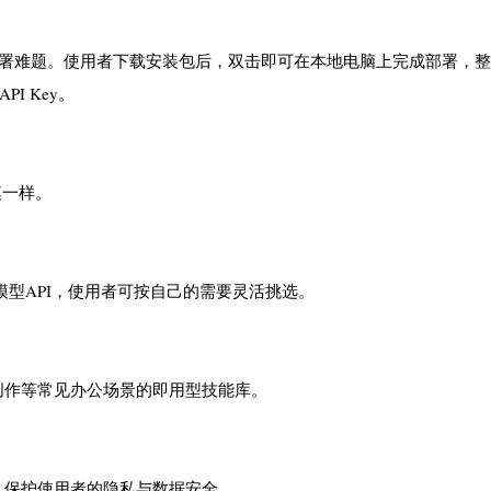
杂的安装部署难题。使用者下载安装包后，双击即可在本地电脑上完成部署，
PI Key。
模一样。
等第三方模型API，使用者可按自己的需要灵活挑选。
创作等常见办公场景的即用型技能库。
，保护使用者的隐私与数据安全。