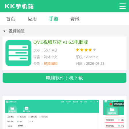
首页
应用
手游
资讯
安卓应用
安卓游戏
视频编辑
系统工具
交友聊天
影音播放
QVE视频压缩 v1.6.5电脑版
大小：56.4 MB
小说漫画
学习教育
效率办公
语言：简体中文
系统：Android
类别：
视频编辑
时间：2026-06-23
拍摄美化
生活服务
浏览下载
电脑软件手机下载
运动健身
地图导航
网络购物
金融理财
新闻资讯
游戏辅助
安卓其它