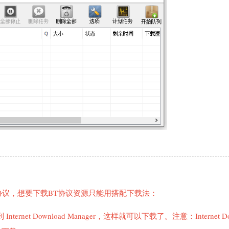
不支持 BT 协议，想要下载BT协议资源只能用搭配下载法：
t Download Manager，这样就可以下载了。注意：Internet Dow