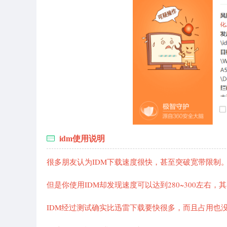
idm使用说明
很多朋友认为IDM下载速度很快，甚至突破宽带限制。比如你
但是你使用IDM却发现速度可以达到280~300左右，
IDM经过测试确实比迅雷下载要快很多，而且占用也