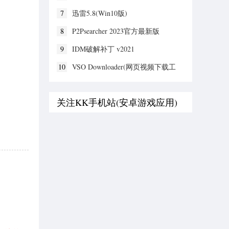
7
迅雷5.8(Win10版)
8
P2Psearcher 2023官方最新版
9
IDM破解补丁 v2021
10
VSO Downloader(网页视频下载工
具) v6.0.1.53绿色破解版
关注KK手机站(安卓游戏应用)