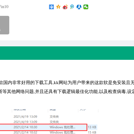
in10
B
anager,是一款国内非常好用的下载工具,kk网站为用户带来的这款软是免安装
断等其他网络问题,并且还具有下载逻辑最佳化功能,以及检查病毒,设