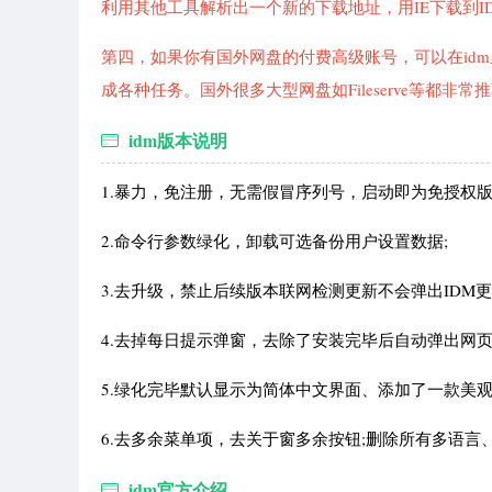
利用其他工具解析出一个新的下载地址，用IE下载到I
第四，如果你有国外网盘的付费高级账号，可以在idm
成各种任务。国外很多大型网盘如Fileserve等都非常推
idm版本说明
1.暴力，免注册，无需假冒序列号，启动即为免授权版
2.命令行参数绿化，卸载可选备份用户设置数据;
3.去升级，禁止后续版本联网检测更新不会弹出IDM更
4.去掉每日提示弹窗，去除了安装完毕后自动弹出网页
5.绿化完毕默认显示为简体中文界面、添加了一款美观
6.去多余菜单项，去关于窗多余按钮;删除所有多语言
idm官方介绍