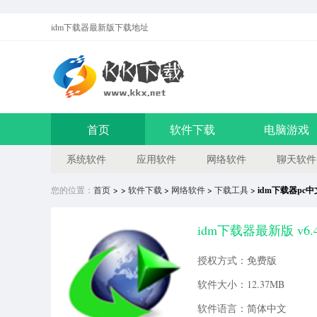
idm下载器最新版
下载地址
首页
软件下载
电脑游戏
系统软件
应用软件
网络软件
聊天软件
您的位置：
首页
> >
软件下载
>
网络软件
>
下载工具
>
idm下载器pc
idm下载器最新版 v6.
授权方式：免费版
软件大小：12.37MB
软件语言：简体中文