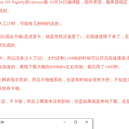
ium OS Nightly的vmware版 10月26日编译版，国外资源，服务器
8线程。
人工计时，可能有几秒钟的误差)。
间出现会卡顿(是进度卡，就是突然没速度了)，后期速度降下来了，
秒完成的。
，所以没多少人下过)，大约还剩110MB的时候可以开启高速通道(
加速的，离线下载大概在800KB/s左右徘徊。最后用了1000秒。
下载时上网表现非常好，而且不拖慢系统，但是有时候会突然卡死，不知道
且系统有卡顿。
合适，不卡顿，而且上网基本没有影响，但是如果就是单纯下载，还