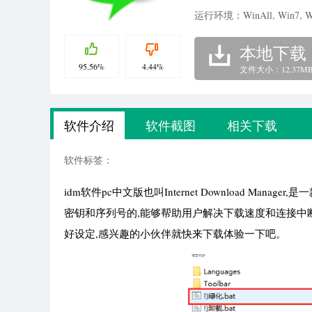
运行环境：WinAll, Win7, W
本地下载
95.56%
4.44%
文件大小：12.37M
软件介绍
软件截图
相关下载
软件标签：
idm软件pc中文版也叫Internet Download M
密钥和序列号的,能够帮助用户解决下载速度和连接中
好设定,感兴趣的小伙伴就快来下载体验一下吧。