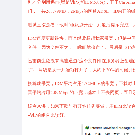
刚才分别用迅雷(我是ⅥP6)和IDM5.05()，下了Chrom
门，一共261.79MB，2Mbps的网通ADSL，IDM开的
测试直接是看下载时间(从点开始，到最后提示完成，
IDM速度更新很快，而且经常超越我家带宽，但是中
文件，因为文件不大，一瞬间就搞定了。最后是1215
迅雷前边段没有高速通道(这个文件刚在服务器上创建的
了)，离线是从一开始就打开了，大约下30%的时候开始
换算成带宽，IDM平均占用1.72Mbps的带宽，
雷平均占用2.09Mbps的带宽，基本上不去网页，而
综合来讲，如果下载时有其他任务要做，用IDM比较
+ⅥP的组合比较好。