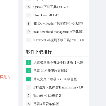
6
Qaria2(下载工具) v1.37.0
7
FluxDown v0.1.42
8
4K Downloader(下载软件) v6.3.8电
脑版
9
neat download manager(ndm下载器)
v1.4.10官方版
10
iDownerGo(视频下载工具) v10.14.0
软件下载排行
1
迅雷极速版免升级不限速版【已破
解】 V2023精简破解版
2
迅雷 2023无限制破解版
那样是占
3
冰点文库下载器 v3.3.8 绿色版
4
BT/磁力下载神器Transmission v3.0
官方版
5
磁力侠 v11.3极简版
6
迅雷X吾爱破解版