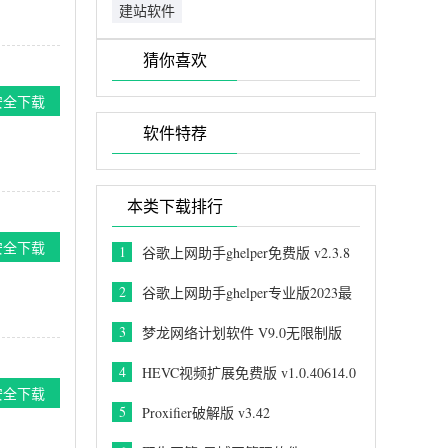
建站软件
猜你喜欢
安全下载
软件特荐
本类下载排行
安全下载
1
谷歌上网助手ghelper免费版 v2.3.8
2
谷歌上网助手ghelper专业版2023最
新 v2.3.8
3
梦龙网络计划软件 V9.0无限制版
4
HEVC视频扩展免费版 v1.0.40614.0
安全下载
5
Proxifier破解版 v3.42