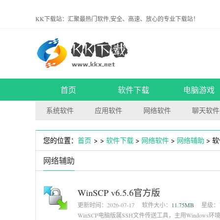
KK下载站：汇聚最热门软件,安全、高速、放心的专业下载站！
首页
软件下载
电脑游戏
系统软件
应用软件
网络软件
聊天软件
您的位置：
首页
> >
软件下载
>
网络软件
>
网络辅助
> 
网络辅助
WinSCP v6.5.6官方版
更新时间：
2026-07-17
软件大小：
11.75MB
星级：
WinSCP电脑版属SSH文件传送工具，主用Windo