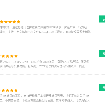
保护软件。通过搭建代理拦截各类应用的HTTP请求，屏蔽广告、行为追
，支持自定义添加主机文件与EasyList格式规则，可以按照需要定制防
DHCP、TFTP、DNS、SNTP和Syslog服务，自带TFTP客户端。在数据
接口筛选等扩展功能，有效提升TFTP协议的实用性与传输效率。内置
，安装
445端口的工具。支持轻松显示本机开放端口列表，快速定位并关闭445
击。不需要安装，下载后就能直接运行使用。软件简单强大，可以满足大