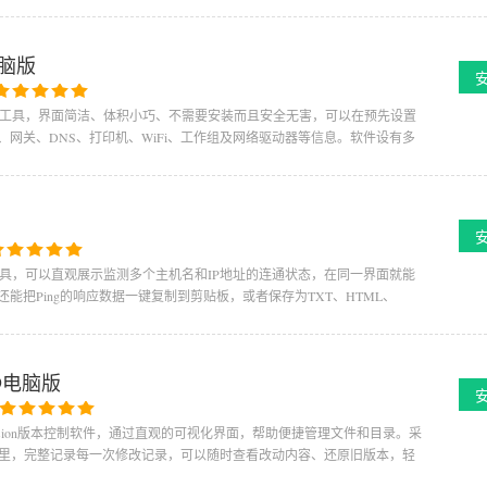
电脑版
设置管理工具，界面简洁、体积小巧、不需要安装而且安全无害，可以在预先设置
、网关、DNS、打印机、WiFi、工作组及网络驱动器等信息。软件设有多
ing检测工具，可以直观展示监测多个主机名和IP地址的连通状态，在同一界面就能
能把Ping的响应数据一键复制到剪贴板，或者保存为TXT、HTML、
4.9电脑版
Subversion版本控制软件，通过直观的可视化界面，帮助便捷管理文件和目录。采
里，完整记录每一次修改记录，可以随时查看改动内容、还原旧版本，轻