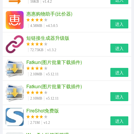
16KB
v1.4.2
惠惠购物助手(比价器)
进入
4.58MB
v4.5.0.5
短链接生成器升级版
进入
72.75KB
v1.3.2
Fatkun(图片批量下载插件)
进入
2.10MB
v5.12.11
Fatkun(图片批量下载插件)
进入
2.10MB
v5.12.11
FireShot免费版
进入
2.71M
v1.2