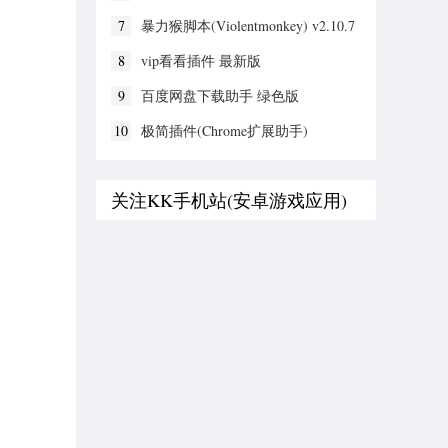
7
暴力猴脚本(Violentmonkey) v2.10.7
最新版
。
8
vip看看插件 最新版
9
百度网盘下载助手 绿色版
10
极简插件(Chrome扩展助手)
关注KK手机站(安卓游戏应用)