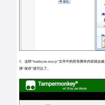
5、这样“baiduyun.user.js”文件中的所有脚
择“保存”就可以了。