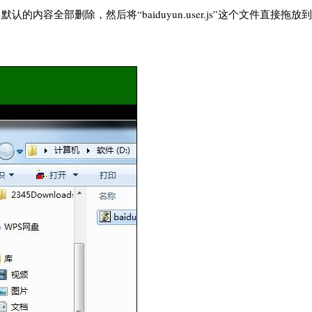
内容全部删除，然后将“baiduyun.user.js”这个文件直接拖放