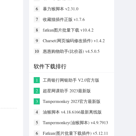
6
暴力猴脚本 v2.31.0
7
收藏猫插件正版 v1.7.6
8
fatkun图片批量下载 v10.4.2
9
Charset(网页编码修改插件) v1.4.2
10
惠惠购物助手(比价器) v4.5.0.5
软件下载排行
1
工商银行网银助手 V2.0官方版
2
超星网课助手 2023最新版
3
Tampermonkey 2023官方最新版
4
油猴脚本 v4.18.6166最新离线版
5
Tampermonkey(油猴脚本) v4.9.7913
官方版
6
Fatkun(图片批量下载插件) v5.12.11