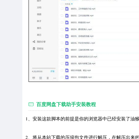
百度网盘下载助手安装教程
1、安装这款脚本的前提是你的浏览器中已经安装了油
2、将从本站下载的压缩包文件进行解压，在解压出来的文件夹中可