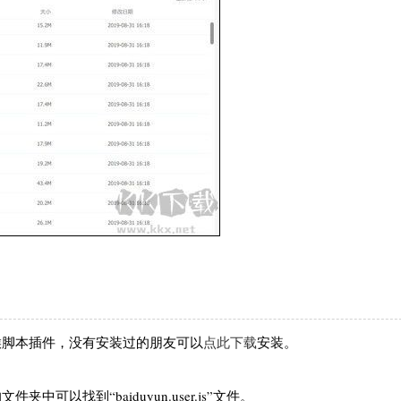
猴脚本插件，没有安装过的朋友可以
点此下载
安装。
以找到“baiduyun.user.js”文件。