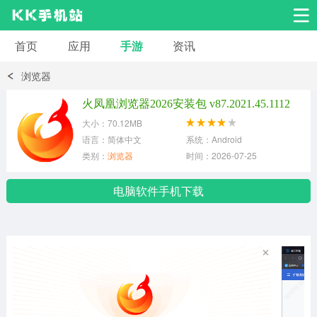
首页
应用
手游
资讯
安卓应用
安卓游戏
浏览器
系统工具
交友聊天
影音播放
火凤凰浏览器2026安装包 v87.2021.45.1112
大小：70.12MB
小说漫画
学习教育
效率办公
语言：简体中文
系统：Android
类别：
浏览器
时间：2026-07-25
拍摄美化
生活服务
浏览下载
电脑软件手机下载
运动健身
地图导航
网络购物
金融理财
新闻资讯
游戏辅助
安卓其它