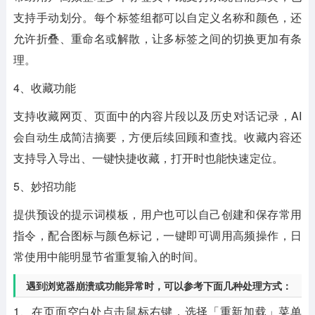
支持手动划分。每个标签组都可以自定义名称和颜色，还
允许折叠、重命名或解散，让多标签之间的切换更加有条
理。
4、收藏功能
支持收藏网页、页面中的内容片段以及历史对话记录，AI
会自动生成简洁摘要，方便后续回顾和查找。收藏内容还
支持导入导出、一键快捷收藏，打开时也能快速定位。
5、妙招功能
提供预设的提示词模板，用户也可以自己创建和保存常用
指令，配合图标与颜色标记，一键即可调用高频操作，日
常使用中能明显节省重复输入的时间。
遇到浏览器崩溃或功能异常时，可以参考下面几种处理方式：
1、在页面空白处点击鼠标右键，选择「重新加载」菜单