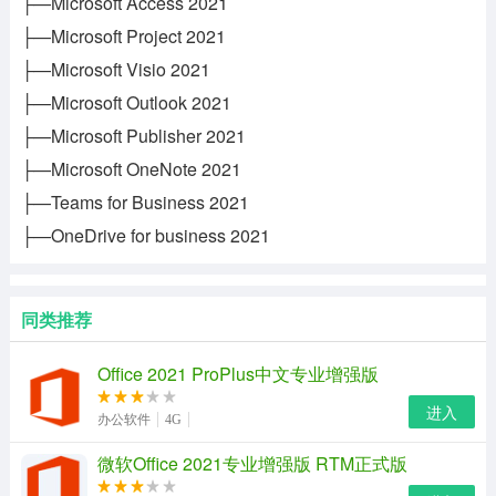
├—Microsoft Access 2021
├—Microsoft Project 2021
├—Microsoft Visio 2021
├—Microsoft Outlook 2021
├—Microsoft Publisher 2021
├—Microsoft OneNote 2021
├—Teams for Business 2021
├—OneDrive for business 2021
同类推荐
Office 2021 ProPlus中文专业增强版
进入
办公软件
4G
微软Office 2021专业增强版 RTM正式版