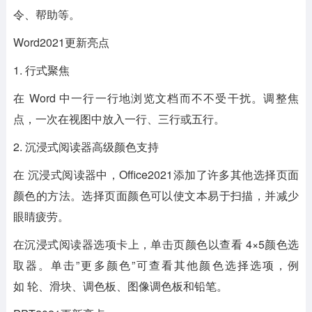
令、帮助等。
Word2021更新亮点
1. 行式聚焦
在 Word 中一行一行地浏览文档而不不受干扰。调整焦
点，一次在视图中放入一行、三行或五行。
2. 沉浸式阅读器高级颜色支持
在 沉浸式阅读器中，Office2021添加了许多其他选择页面
颜色的方法。选择页面颜色可以使文本易于扫描，并减少
眼睛疲劳。
在沉浸式阅读器选项卡上，单击页颜色以查看 4×5颜色选
取器。单击”更多颜色”可查看其他颜色选择选项，例
如 轮、滑块、调色板、图像调色板和铅笔。