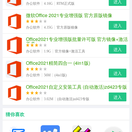
进入
办公软件
4.16G
RTM正式版
微软Office 2021专业增强版 官方原版镜像
进入
办公软件
4.35G
官方原版镜像
Office2021专业增强版批量许可版 官方镜像+激活
工具
进入
办公软件
1.9G
官方镜像+激活工具
Office2021精简四合一 (4in1版)
进入
办公软件
56M
(4in1版)
Office2021自定义安装工具 (自动激活)zd423专版
进入
办公软件
3.02M
(自动激活)zd423专版
猜你喜欢