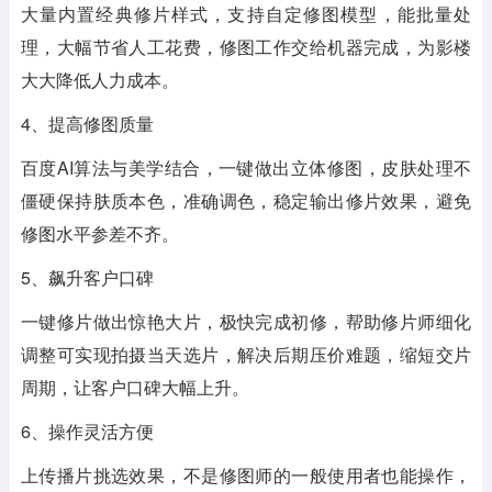
大量内置经典修片样式，支持自定修图模型，能批量处
理，大幅节省人工花费，修图工作交给机器完成，为影楼
大大降低人力成本。
4、提高修图质量
百度AI算法与美学结合，一键做出立体修图，皮肤处理不
僵硬保持肤质本色，准确调色，稳定输出修片效果，避免
修图水平参差不齐。
5、飙升客户口碑
一键修片做出惊艳大片，极快完成初修，帮助修片师细化
调整可实现拍摄当天选片，解决后期压价难题，缩短交片
周期，让客户口碑大幅上升。
6、操作灵活方便
上传播片挑选效果，不是修图师的一般使用者也能操作，