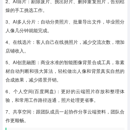
2、AI筛片：剔除废片、挑出好片、删掉重复照片，告别枯
燥的手工挑选工作。
3、AI多人分片：自动分类照片、批量导出文件，毕业照分
人像几分钟就能完成。
4、在线选片：客人自己在线挑照片，减少交流次数，增加
店铺收入。
5、AI创意融图：商业水准的智能图像背景合成工具，靠素
材自动判断和强大算法，轻松做出人像和背景真实自然的
合成效果，减少搭景开销。
6、个人空间(百度网盘)：更好的云端照片存放和整理体
验，和常用工作路径连通，照片处理更省事。
7、共享空间：跟团队成员一起协作分享云端资料，团队合
作更顺畅。