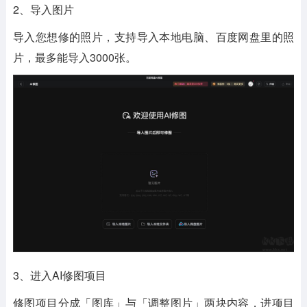
2、导入图片
导入您想修的照片，支持导入本地电脑、百度网盘里的照
片，最多能导入3000张。
3、进入AI修图项目
修图项目分成「图库」与「调整图片」两块内容，进项目