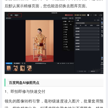
后默认展示精修页面，您也能选切换去图库页面。
百度网盘AI修图亮点
1、即拍即修与快速交付
领先的图像转档引擎，毫秒级速度读入图片，批量套用预