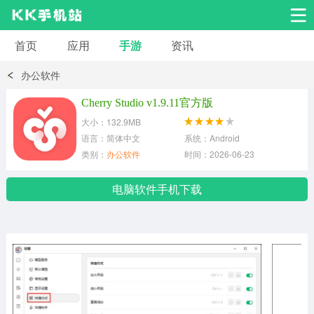
首页
应用
手游
资讯
安卓应用
安卓游戏
办公软件
系统工具
交友聊天
影音播放
Cherry Studio v1.9.11官方版
大小：132.9MB
小说漫画
学习教育
效率办公
语言：简体中文
系统：Android
类别：
办公软件
时间：2026-06-23
拍摄美化
生活服务
浏览下载
电脑软件手机下载
运动健身
地图导航
网络购物
金融理财
新闻资讯
游戏辅助
安卓其它