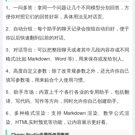
1、一问多答：拿同一个问题让几个不同模型分别回答，方
便你对照它们的回答好坏，具体用法见对话页。
2、自动分组：每个助手的聊天记录会按组自动归好，便于
你以后快速翻到以前的对话。
3、对话导出：可以把整段聊天或者其中几段内容存成不同
格式(比如 Markdown、Word 等)，用来保存或发给别人。
4、高度自定义参数：除了改常规参数之外，还允许你自己
填写参数项，用来贴合个人使用习惯。
5、助手市场：内置上千个各行各业的专用助手，包括翻
译、写代码、写作等方向，同时允许你自己创建助手。
6、多种格式渲染：支持 Markdown 渲染、数学公式渲
染、HTML实时预览等功能，让内容展示更好看。
Cherry Studio电脑版使用教程