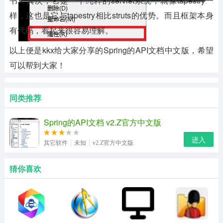
书！其次，它是一个纯粹的servlet系统，就像tapestry一
样，这也是它与tapestry相比struts的优势。而且框架本身
有代码，看起来很容易理解。
以上便是kkx给大家分享的Spring的API文档中文版，希望
可以帮到大家！
同类推荐
Spring的API文档 v2.Z官方中文版
进入
其它软件
未知
v2.Z官方中文版
猜你喜欢