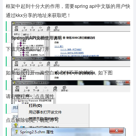
框架中起到十分大的作用，需要spring api中文版的用户快
通过kkx分享的地址来获取吧！
Spring的API文档使用说明
下载完成后即可打开
如果出现打开一片空白或者打不开的情况，如下图
请右键程序，点击属性
点击解除锁定，确定即可