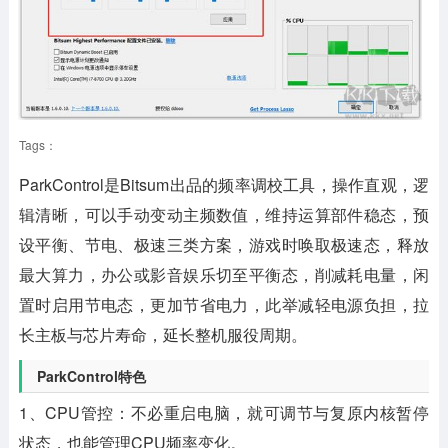
Tags：
ParkControl
是Bitsum出品的频率调校工具，操作直观，逻
辑清晰，可以手动变动主频数值，维持运算部件稳态，预
设平衡、节电、极速三类方案，游戏时唤取极速态，释放
最大算力，办公或影音娱乐切至平衡态，削减耗电量，闲
置时启用节电态，更加节省电力，此举减轻电源负担，拉
长主板与芯片寿命，延长整机服役周期。
ParkControl特色
1、CPU管控：不必重启电脑，就可调节与复原内核暂停
状态，也能管理CPU频率变化。