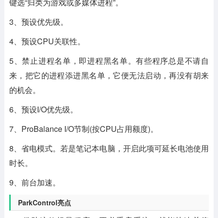
键选“归类为游戏或多媒体进程”。
3、预设优先级。
4、预设CPU关联性。
5、禁止进程名单，即进程黑名单。有些程序总是不请自
来，把它的进程添进黑名单，它便无法启动，再没有胡来
的机会。
6、预设I/O优先级。
7、ProBalance I/O节制(按CPU占用额度)。
8、省电模式。若是笔记本电脑，开启此项可延长电池使用
时长。
9、前台加速。
ParkControl亮点