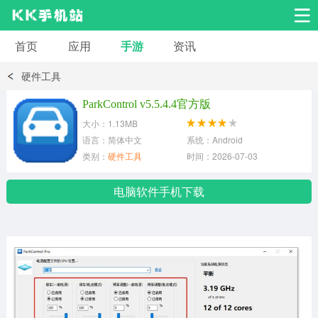
首页
应用
手游
资讯
安卓应用
安卓游戏
硬件工具
系统工具
交友聊天
影音播放
ParkControl v5.5.4.4官方版
大小：1.13MB
小说漫画
学习教育
效率办公
语言：简体中文
系统：Android
类别：
硬件工具
时间：2026-07-03
拍摄美化
生活服务
浏览下载
电脑软件手机下载
运动健身
地图导航
网络购物
金融理财
新闻资讯
游戏辅助
安卓其它