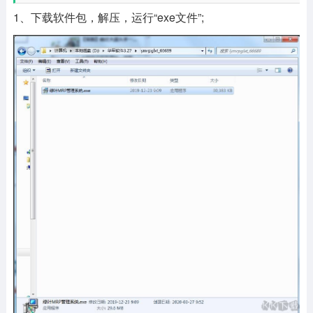
1、下载软件包，解压，运行“exe文件”;