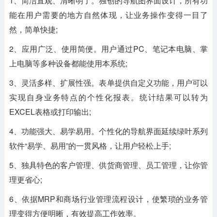
1、简洁直观、清晰明了。独创的导航图界面设计，所有功
能在用户需要的地方自然体现，让业务操作变得一目了
然，简单快捷;
2、应用广泛、使用简便。用户通过PC、笔记本电脑、掌
上电脑等多种设备都能使用本系统;
3、灵活多样、扩展性强。表单提供自定义功能，用户可以
实现自身业务特点的个性化报表。统计结果可以转为
EXCEL表格或打印输出;
4、功能强大、易学易用。个性化的导航界面延续绿叶系列
软件“易学、易用”的一贯风格，让用户轻松上手;
5、独具特色的客户管理、供货商管理、员工管理，让你管
理更省心;
6、依据MRP和商场行业管理流程设计，使繁琐的业务管
理变得方便明晰，有效提高工作效率。