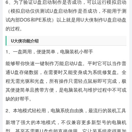
6、为了验证U盘启动制作是否成功，可以运行模拟启动
（模拟启动仅供测试U盘启动制作是否成功，不能用于测
试内部DOS和PE系统）以上就是用U大侠制作U盘启动盘
的过程。
U大侠功能介绍
1、一盘两用，便捷简单，电脑装机小帮手
能够帮你快速一键制作万能启动U盘。平时它可以当作普
通U盘存储数据，在需要时又能变身成为系统修复盘。全
程无需光驱和光盘，所有操作只需轻点鼠标即可完成，极
其便捷简单且携带方便，是电脑装机与维护过程中不可或
缺的好帮手。
2、本地模式轻松用，电脑系统自由换，最流行的装机工具
新增了强大的本地模式，不仅兼容更多新型号的电脑机
型，甚至不需要U盘也能直接使用。它让装系统变得更加