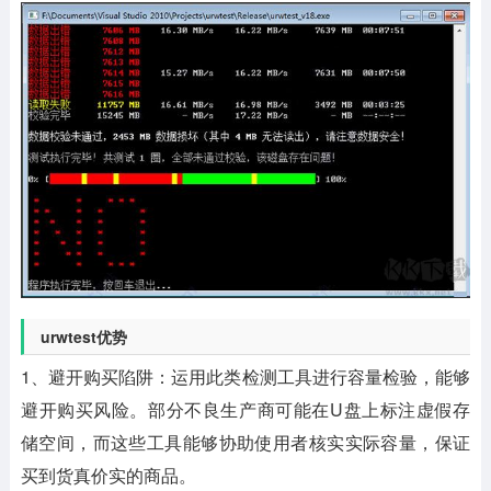
urwtest优势
1、避开购买陷阱：运用此类检测工具进行容量检验，能够
避开购买风险。部分不良生产商可能在U盘上标注虚假存
储空间，而这些工具能够协助使用者核实实际容量，保证
买到货真价实的商品。