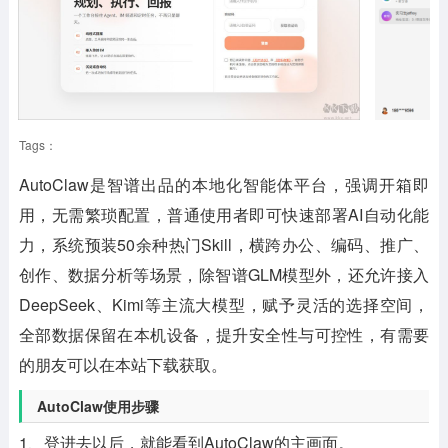
Tags：
AutoClaw
是智谱出品的本地化智能体平台，强调开箱即
用，无需繁琐配置，普通使用者即可快速部署AI自动化能
力，系统预装50余种热门Skill，横跨办公、编码、推广、
创作、数据分析等场景，除智谱GLM模型外，还允许接入
DeepSeek、Kimi等主流大模型，赋予灵活的选择空间，
全部数据保留在本机设备，提升安全性与可控性，有需要
的朋友可以在本站下载获取。
AutoClaw使用步骤
1、登进去以后，就能看到AutoClaw的主画面。