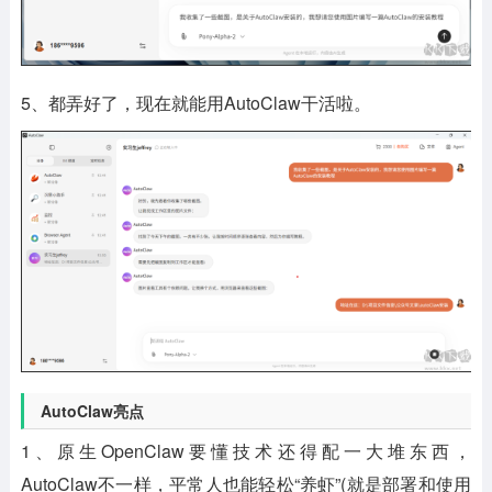
5、都弄好了，现在就能用AutoClaw干活啦。
AutoClaw亮点
1、原生OpenClaw要懂技术还得配一大堆东西，
AutoClaw不一样，平常人也能轻松“养虾”(就是部署和使用