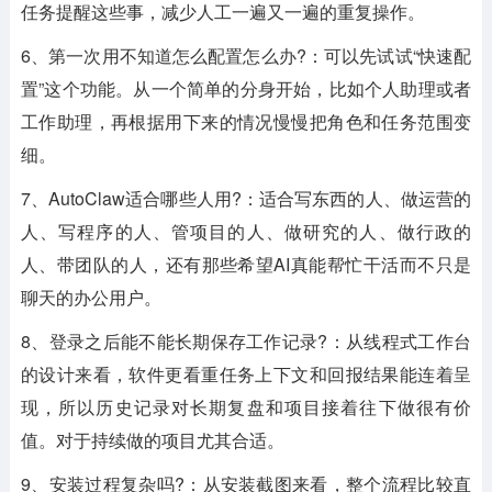
任务提醒这些事，减少人工一遍又一遍的重复操作。
6、第一次用不知道怎么配置怎么办?：可以先试试“快速配
置”这个功能。从一个简单的分身开始，比如个人助理或者
工作助理，再根据用下来的情况慢慢把角色和任务范围变
细。
7、AutoClaw适合哪些人用?：适合写东西的人、做运营的
人、写程序的人、管项目的人、做研究的人、做行政的
人、带团队的人，还有那些希望AI真能帮忙干活而不只是
聊天的办公用户。
8、登录之后能不能长期保存工作记录?：从线程式工作台
的设计来看，软件更看重任务上下文和回报结果能连着呈
现，所以历史记录对长期复盘和项目接着往下做很有价
值。对于持续做的项目尤其合适。
9、安装过程复杂吗?：从安装截图来看，整个流程比较直