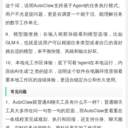
这个词，说明AutoClaw支持基于Agent的任务执行模式。
用户不光是提问题，更是在调度一个能干活、能理解任务
的数字工作单元。
9、模型随便挑：在输入框那块能看到模型选项，比如
GLM-5，也就是说用户可以根据任务类型或者自己的喜好
挑合适的模型，来平衡快慢、风格和输出好坏。
10、本地化工作区体验：底下写着“agent在本地运行，内
容由AI生成”之类的提示，说明这个软件在电脑环境里很看
重本地工作区的连续体验，更适合稳定办公和长久使用。
常见问题
1、AutoClaw跟普通AI聊天工具有什么不一样?：普通聊天
工具大多停在问一句答一句的层面，而AutoClaw更看重在
一条线程里完成规划、执行和回报，还支持分身、聊天频
道、定时任务这些能力，更贴近真实的工作流程。