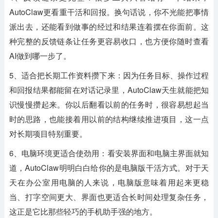
AutoClaw更看重干活和回报。换句话说，你不光能把事情
派出去，还能看到做事的经过和结果连着摆在你面前。这
种完整的反馈链条让任务更容易收口，也方便你随时查看
AI做到哪一步了。
5、适合把长期工作资料攒下来：因为任务目标、操作过程
和回报结果都能留在对话记录里，AutoClaw天生就能把知
识慢慢攒起来。你以后翻看以前的任务时，很容易想起当
时的思路，也能接着用以前的结构继续推进项目，这一点
对长期项目特别重要。
6、电脑环境更适合使劲用：看安装界面和电脑主界面就知
道，AutoClaw明明白白给你的是电脑版干活方式。对于天
天在办公室用电脑的人来说，电脑版意味着用起来更稳
当、打字空间更大、界面也更适合长时间处理复杂任务，
这正是它比那些轻巧的手机助手强的地方。