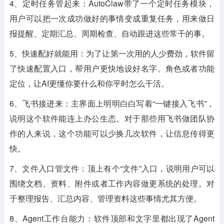
4、定时任务管起来：AutoClaw带了一个定时任务模块，
用户可以把一次成功做好的事情变成重复任务，用来做日
报提醒、定期汇总、周期检查、自动跟进这些常干的事。
5、快速配好就能用：为了让第一次用的人少费劲，软件留
了快速配置入口，帮用户更快地设好名字、角色或者功能
定位，让AI更懂你要什么和你平时怎么干活。
6、飞书接进来：主界面上明明白白写着“一键接入飞书”，
说明这个软件能连上办公生态。对于那些用飞书做团队协
作的人来说，这个功能可以少换几次软件，让信息传得更
快。
7、文件入口管文件：顶上有个“文件”入口，说明用户可以
围绕文档、资料、附件或者工作内容做更系统的处理。对
于整理报告、汇总内容、管理资料这些事情尤其方便。
8、Agent工作台能力：软件顶部和文字里都出现了Agent