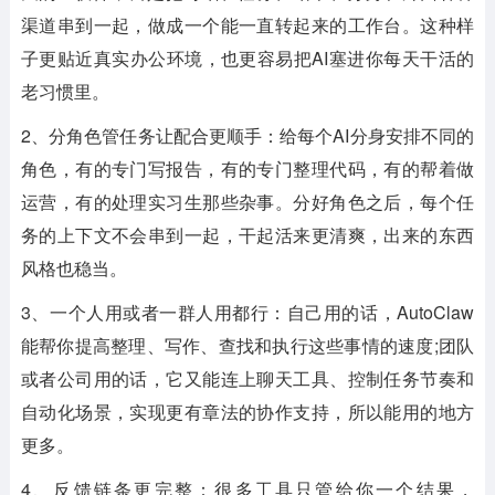
渠道串到一起，做成一个能一直转起来的工作台。这种样
子更贴近真实办公环境，也更容易把AI塞进你每天干活的
老习惯里。
2、分角色管任务让配合更顺手：给每个AI分身安排不同的
角色，有的专门写报告，有的专门整理代码，有的帮着做
运营，有的处理实习生那些杂事。分好角色之后，每个任
务的上下文不会串到一起，干起活来更清爽，出来的东西
风格也稳当。
3、一个人用或者一群人用都行：自己用的话，AutoClaw
能帮你提高整理、写作、查找和执行这些事情的速度;团队
或者公司用的话，它又能连上聊天工具、控制任务节奏和
自动化场景，实现更有章法的协作支持，所以能用的地方
更多。
4、反馈链条更完整：很多工具只管给你一个结果，