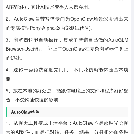
AI智能体)，真让AI技术变得人人都会用。
2、AutoClaw自带智谱专门为OpenClaw场景深度调出来
的专属模型Pony-Alpha-2(内部测试代号)。
3、浏览器也能自动操作，集成了智谱自己做的AutoGLM
Browser-Use能力，补上了OpenClaw在复杂浏览器任务上
的短处。
4、送你一点免费额度先用用，不用花钱就能体验基本功
能。
5、放在本地的好处是，能跟你电脑上的文件和程序好好配
合，不受网速快慢的影响。
AutoClaw特色
1、从聊天工具变成干活平台：AutoClaw不是那种光会聊
天的AI软件，而是把对话、任务、结果、分身和外面各种