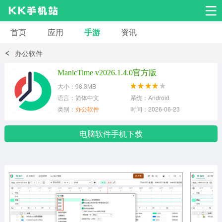
首页
应用
手游
资讯
安卓应用
安卓游戏
办公软件
系统工具
交友聊天
影音播放
ManicTime v2026.1.4.0官方版
大小：98.3MB
小说漫画
学习教育
效率办公
语言：简体中文
系统：Android
类别：
办公软件
时间：2026-06-23
拍摄美化
生活服务
浏览下载
电脑软件手机下载
运动健身
地图导航
网络购物
金融理财
新闻资讯
游戏辅助
安卓其它