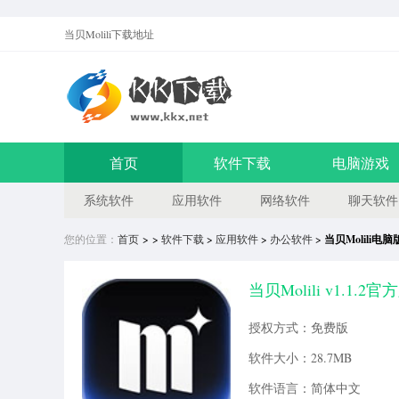
当贝Molili
下载地址
首页
软件下载
电脑游戏
系统软件
应用软件
网络软件
聊天软件
您的位置：
首页
> >
软件下载
>
应用软件
>
办公软件
>
当贝Molili电
当贝Molili v1.1.2官
授权方式：免费版
软件大小：28.7MB
软件语言：简体中文