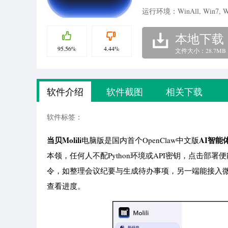
运行环境：WinAll, Win7, W
本地下载
95.56%
4.44%
文件大小：28.7MB
软件介绍
软件截图
相关下载
软件标签：
当贝Molili
AI智能
电脑版是国内首个OpenClaw中文版
本领，任何人不配Python环境或API密钥，点击部署便
令，如整理会议纪要与生成待办事项，另一端能接入微
查看进度。