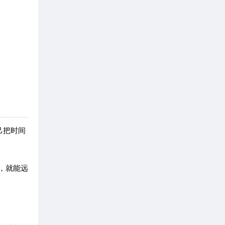
己把时间
息，就能远
。