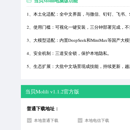
当贝Molili电脑版功能
1、本土化适配：全中文界面，与微信、钉钉、飞书、Si
2、使用门槛：可视化一键安装，三分钟部署完成，不
3、大模型适配：内置DeepSeek和MiniMax等国
4、安全机制：三道安全锁，保护本地隐私。
5、生态扩展：大批中文场景现成技能，持续更新，越
当贝Molili v1.1.2官方版
普通下载地址：
本地普通下载
本地电信下载