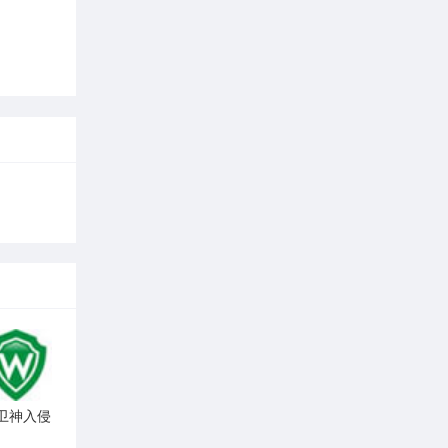
卫神入侵
防护系统