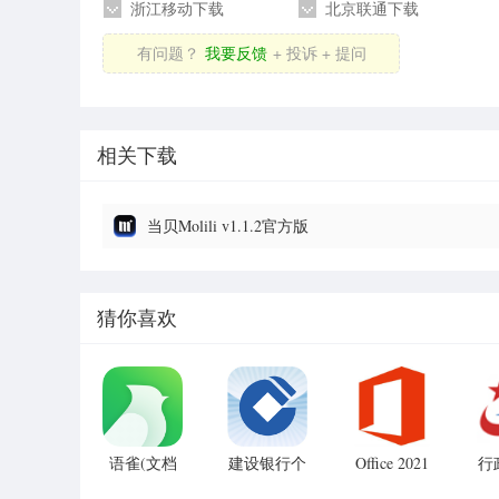
浙江移动下载
北京联通下载
有问题？
我要反馈
+ 投诉 + 提问
相关下载
当贝Molili v1.1.2官方版
猜你喜欢
语雀(文档
建设银行个
Office 2021
行
专业增强版
知识库工
人网上银行
理