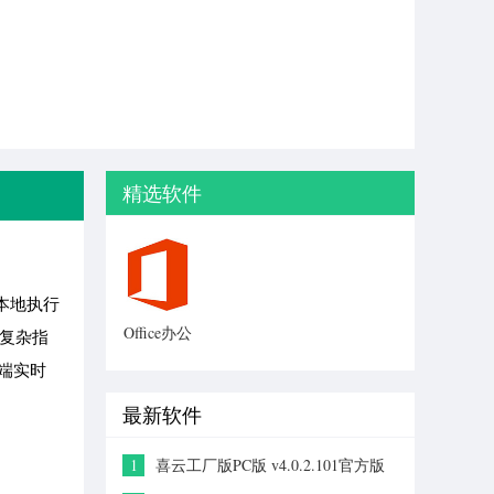
精选软件
本地执行
Office办公
析复杂指
软件官方
端实时
版
最新软件
1
喜云工厂版PC版 v4.0.2.101官方版