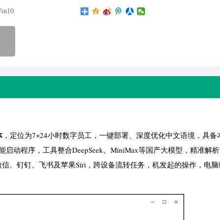
in10
体
，定位为7×24小时数字员工，一键部署、深度优化中文语境，具备
能启动程序，工具整合DeepSeek、MiniMax等国产大模型，精准解
信、钉钉、飞书及苹果Siri，跨设备流转任务，机发起的操作，电脑