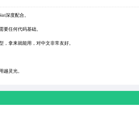
ri深度配合。
需要任何代码基础。
产大模型，拿来就能用，对中文非常友好。
用越灵光。