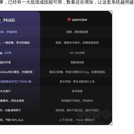
小事，已经有一大批现成技能可用，数量还在增加，让这套系统越用越