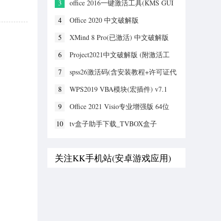
3
office 2016一键激活工具(KMS GUI
ELDI) v11.1.2绿色版
4
Office 2020 中文破解版
5
XMind 8 Pro(已激活) 中文破解版
6
Project2021中文破解版 (附激活工
具)
7
spss26激活码(含安装教程+许可证代
码) v26.0 中文破解版
8
WPS2019 VBA模块(宏插件) v7.1
9
Office 2021 Visio专业增强版 64位
+32位中文破解版
10
tv盒子助手下载_TVBOX盒子
V3.9.46绿色版
关注KK手机站(安卓游戏应用)