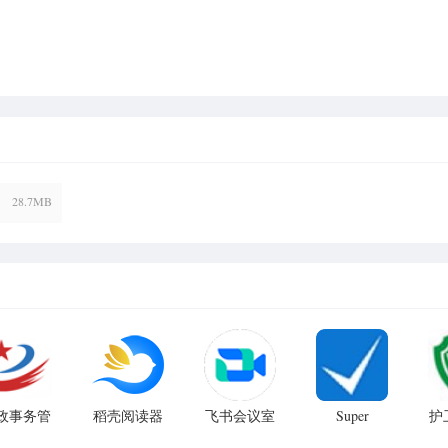
28.7MB
政事务管
稻壳阅读器
飞书会议室
Super
护
Productivity
系统电脑
PC客户端
官方版