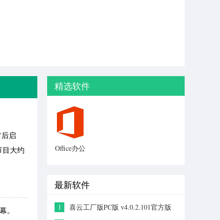
精选软件
材后启
Office办公
节目大约
软件官方
版
最新软件
1
喜云工厂版PC版 v4.0.2.101官方版
幕。