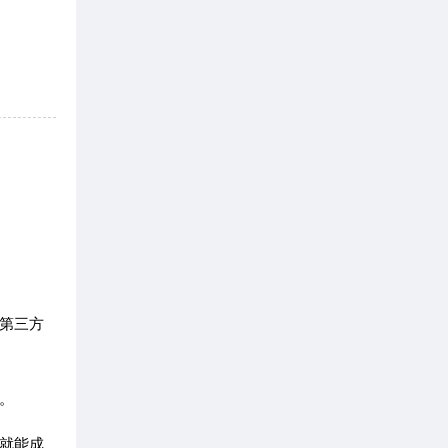
第三方
。
就能成