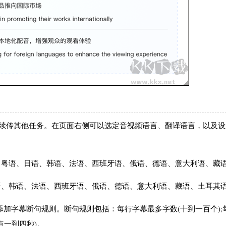
继续传其他任务。在页面右侧可以选定音视频语言、翻译语言，以及设
、粤语、日语、韩语、法语、西班牙语、俄语、德语、意大利语、藏语
语、韩语、法语、西班牙语、俄语、德语、意大利语、藏语、土耳其语
添加字幕断句规则。断句规则包括：每行字幕最多字数(十到一百个);
点一到四秒)。