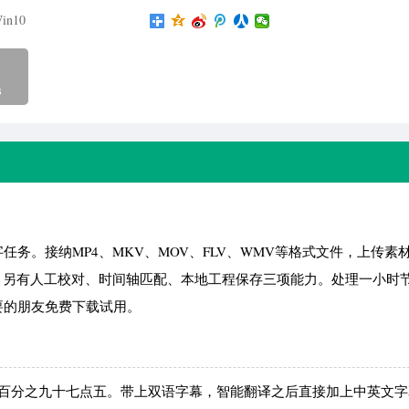
in10
B
务。接纳MP4、MKV、MOV、FLV、WMV等格式文件，上传素
，另有人工校对、时间轴匹配、本地工程保存三项能力。处理一小时
要的朋友免费下载试用。
到百分之九十七点五。带上双语字幕，智能翻译之后直接加上中英文字