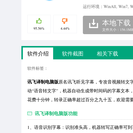
运行环境：WinAll, Win7, W
本地下载
95.56%
4.44%
文件大小：156.1M
软件介绍
软件截图
相关下载
软件标签：
讯飞译制电脑版
原名讯飞听见字幕，专攻音视频转文字任
动“语音转文字”，机器自动生成带时间码的字幕文本
花费十分钟，转录正确率超过百分之九十五，欢迎需
讯飞译制电脑版功能
1、语音识别字幕：识别准头高，机器转写正确率可