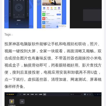
Tags：
投屏神器电脑版软件
能够让手机和电视轻松联动，照片、
视频一键投到大屏，全家一块观看，画面清晰又顺畅。双
击或捏合图片也有趣味反馈。不带遥控器也能操控小米电
视或盒子，触摸滑动即可，闭着眼睛都好用。影片查找方
便，搜到后直接投射，电视应用安装和卸载再不用U盘，
点一下就行。虚拟遥控器、清理加速、网速测试、屏幕镜
像样样齐备。