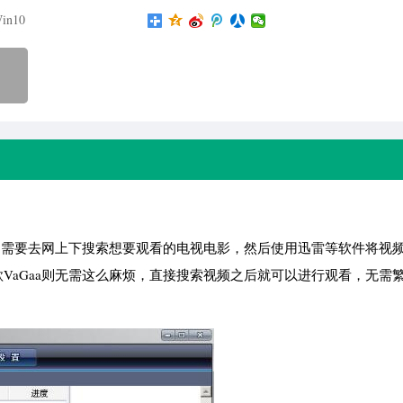
in10
我们需要去网上下搜索想要观看的电视电影，然后使用迅雷等软件将视
VaGaa则无需这么麻烦，直接搜索视频之后就可以进行观看，无需