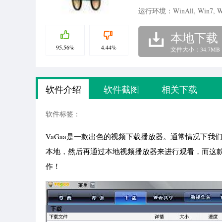
运行环境：WinAll, Win7, W
本地下载
95.56%
4.44%
文件大小：34.7MB
软件介绍
软件截图
相关下载
软件标签：
VaGaa是一款出色的视频下载播放器。通常情况下
本地，然后再通过本地视频播放器来进行观看，而这款
作！