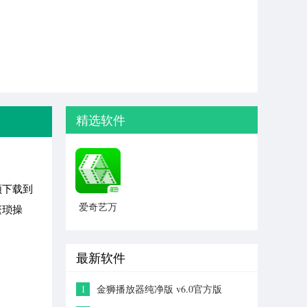
精选软件
频下载到
爱奇艺万
繁琐操
能联播PC
客户端最
新版
最新软件
1
金狮播放器纯净版 v6.0官方版