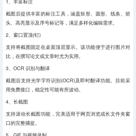
1、丰富标注
截图后提供丰富的标注工具，涵盖矩形、圆形、线条、箭
头、高亮显示及序号标记等，满足多样化编辑需求。
2、窗口置顶(钉)
支持将截图固定在桌面顶层显示。该功能便于进行图片对
比，在撰写论文或文章时尤为实用。
3、OCR 识别与翻译
截图后支持光学字符识别(OCR)及即时翻译功能。目前采
用免费接口，稳定性可能有所波动。
4、长截图
支持滚动长截图功能，完美适用于网页浏览或长文件夹窗
口的完整捕捉。
5、GIF 与视频录制