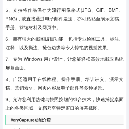
5、支持将作品保存为流行图像格式(JPG、GIF、BMP、
PNG)，或直接通过电子邮件发送，亦可粘贴至演示文稿、
手册、营销材料及网页中。
6、拥有强大的截图编辑功能，包括专业绘图工具、标注、
注释，以及撕边、褪色边缘等令人惊艳的视觉效果。
7、专为 Windows 用户设计，让您能轻松高效地截取系统
屏幕画面。
8、广泛适用于在线教程、操作手册、培训讲义、演示文
稿、营销素材、网页内容及电子邮件等多种场景。
9、允许您利用热键与快照按钮的组合技术，快速捕捉桌面
上的各类区域、文档乃至特定窗口的屏幕截图。
VeryCapture功能介绍