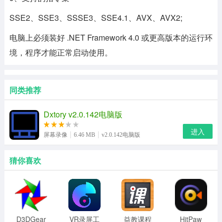
SSE2、SSE3、SSSE3、SSE4.1、AVX、AVX2;
电脑上必须装好 .NET Framework 4.0 或更高版本的运行环
境，程序才能正常启动使用。
同类推荐
Dxtory v2.0.142电脑版
进入
屏幕录像
6.46 MB
v2.0.142电脑版
猜你喜欢
D3DGear
VR录屏工
益教课程
HitPaw