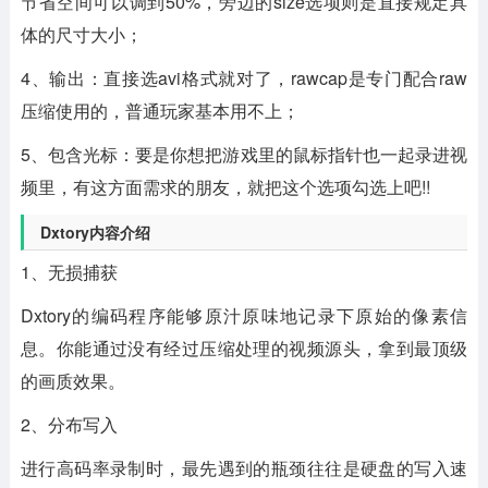
节省空间可以调到50%，旁边的size选项则是直接规定具
体的尺寸大小；
4、输出：直接选avi格式就对了，rawcap是专门配合raw
压缩使用的，普通玩家基本用不上；
5、包含光标：要是你想把游戏里的鼠标指针也一起录进视
频里，有这方面需求的朋友，就把这个选项勾选上吧!!
Dxtory内容介绍
1、无损捕获
Dxtory的编码程序能够原汁原味地记录下原始的像素信
息。你能通过没有经过压缩处理的视频源头，拿到最顶级
的画质效果。
2、分布写入
进行高码率录制时，最先遇到的瓶颈往往是硬盘的写入速