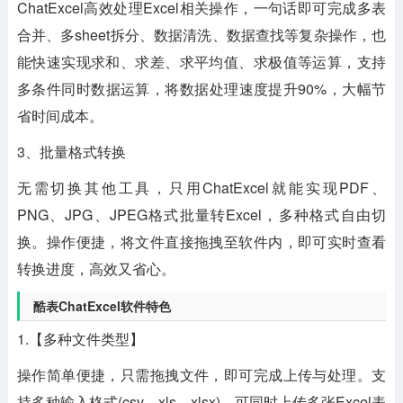
ChatExcel高效处理Excel相关操作，一句话即可完成多表
合并、多sheet拆分、数据清洗、数据查找等复杂操作，也
能快速实现求和、求差、求平均值、求极值等运算，支持
多条件同时数据运算，将数据处理速度提升90%，大幅节
省时间成本。
3、批量格式转换
无需切换其他工具，只用ChatExcel就能实现PDF、
PNG、JPG、JPEG格式批量转Excel，多种格式自由切
换。操作便捷，将文件直接拖拽至软件内，即可实时查看
转换进度，高效又省心。
酷表ChatExcel软件特色
1.【多种文件类型】
操作简单便捷，只需拖拽文件，即可完成上传与处理。支
持多种输入格式(csv、xls、xlsx)，可同时上传多张Excel表