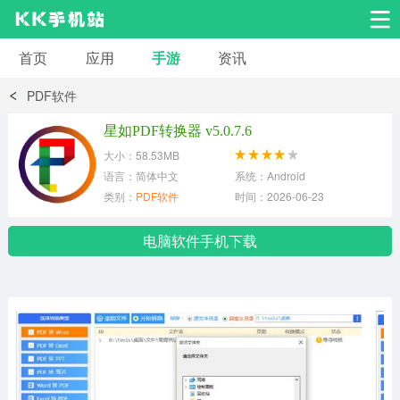
首页
应用
手游
资讯
安卓应用
安卓游戏
PDF软件
系统工具
交友聊天
影音播放
星如PDF转换器 v5.0.7.6
大小：58.53MB
小说漫画
学习教育
效率办公
语言：简体中文
系统：Android
类别：
PDF软件
时间：2026-06-23
拍摄美化
生活服务
浏览下载
电脑软件手机下载
运动健身
地图导航
网络购物
金融理财
新闻资讯
游戏辅助
安卓其它