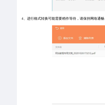
4、进行格式转换可能需要稍作等待，请保持网络通