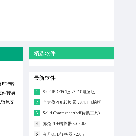
精选软件
最新软件
PDF转
1
SmallPDFPC版 v3.7.0电脑版
文件转换
保留原文
2
全方位PDF转换器 v9.4.1电脑版
3
Solid Commander(pdf转换工具)
v10.1.18270
4
赤兔PDF转换器 v5.4.0.0
5
金舟OFD转换器 v2.0.7