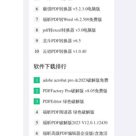
6
极强PDF转换器 v5.2.3.0电脑版
7
福昕PDF转Word v6.2.509免费版
8
pdf转excel转换器 v3.0电脑版
9
北斗PDF转换器 v6.5
10
云动PDF转换器 v1.0.40
软件下载排行
1
adobe acrobat pro dc2023破解版免费
激活 v2023.001.20064破解版
2
PDFFactory Pro破解版 v8.05免费版
3
PDFEditor 绿色破解版
4
福昕PDF阅读器 绿色破解版
5
福昕PDF破解版2023 V12.0.1.12430
绿色破解版
6
福昕高级PDF编辑器企业版(含激活