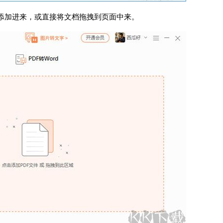
档添加进来，或直接将文档拖拽到页面中来。