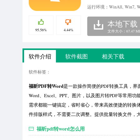
运行环境：WinAll, Win7, W
本地下载
95.56%
4.44%
文件大小：67.47 M
软件介绍
软件截图
相关下载
软件标签：
福昕PDF转Word
是一款操作简便的PDF转换工具，界
Word、Excel、PPT、图片，以及图片转PDF
需求都能一键搞定，省时省心，带来高效便捷的转换体
件排版样式，不需要二次调整。提供批量转换文件，大
福昕pdf转word怎么用