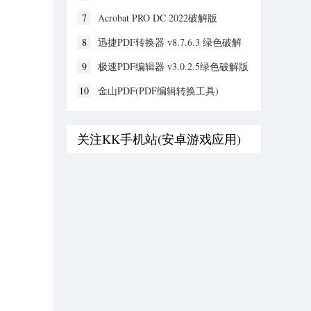
码+破解补丁) v9.8破解版
7
Acrobat PRO DC 2022破解版
v22.003.20310最新版
8
迅捷PDF转换器 v8.7.6.3 绿色破解
版
9
极速PDF编辑器 v3.0.2.5绿色破解版
10
金山PDF(PDF编辑转换工具)
v11.7.0.6834 vip破解版
关注KK手机站(安卓游戏应用)