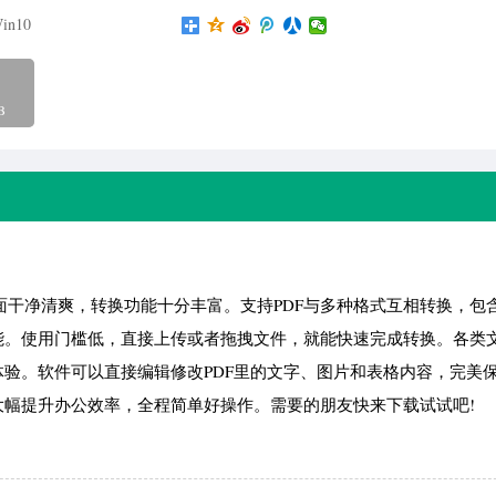
in10
B
面干净清爽，转换功能十分丰富。支持PDF与多种格式互相转换，包含
等常用功能。使用门槛低，直接上传或者拖拽文件，就能快速完成转换。各类
验。软件可以直接编辑修改PDF里的文字、图片和表格内容，完美
幅提升办公效率，全程简单好操作。需要的朋友快来下载试试吧!