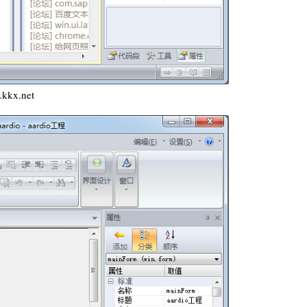
x.net