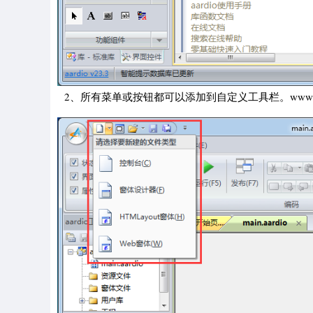
2、所有菜单或按钮都可以添加到自定义工具栏。www.kk