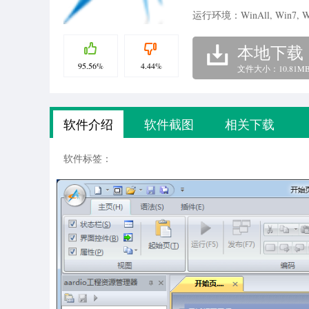
运行环境：WinAll, Win7, W
本地下载
95.56%
4.44%
文件大小：10.81M
软件介绍
软件截图
相关下载
软件标签：