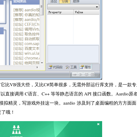
言，它比VB强大些，又比C#简单很多，无需外部运行库支持，是一款
接调用 C语言、C++ 等等静态语言的 API 接口函数。Aardio原
模拟精灵，写游戏外挂这一块。aardio 涉及到了桌面编程的方方面
过了哦！