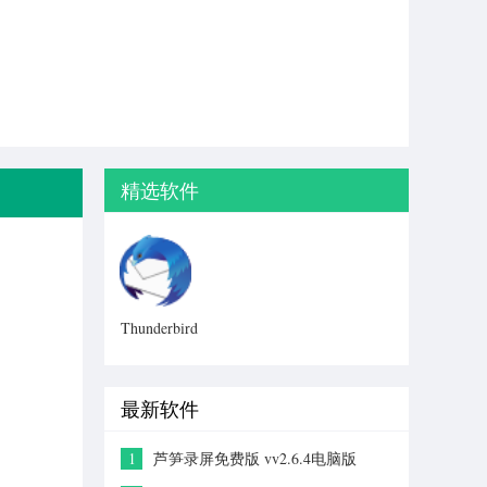
精选软件
Thunderbird
正式版
最新软件
1
芦笋录屏免费版 vv2.6.4电脑版