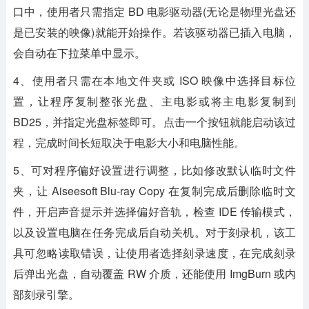
口中，使用者只需指定 BD 电影驱动器(无论是物理光盘还
是已安装的映像)就能开始操作。若该驱动器已插入电脑，
会自动在下拉菜单中显示。
4、使用者只需在本地文件夹或 ISO 映像中选择目标位
置，让程序复制整张光盘、主电影或将主电影复制到
BD25，并指定光盘标签即可。点击一个按钮就能启动该过
程，完成时间长短取决于电影大小和电脑性能。
5、可对程序偏好设置进行调整，比如修改默认临时文件
夹，让 Aiseesoft Blu-ray Copy 在复制完成后删除临时文
件，开启声音提示并选择偏好音轨，检查 IDE 传输模式，
以及设置电脑在任务完成后自动关机。对于刻录机，该工
具可忽略读取错误，让使用者选择刻录速度，在完成刻录
后弹出光盘，自动覆盖 RW 介质，还能使用 ImgBurn 或内
部刻录引擎。