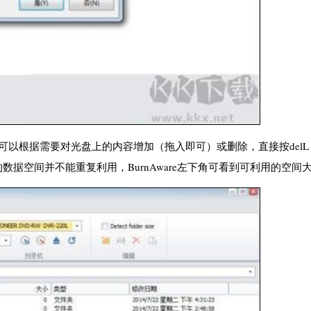
可以根据需要对光盘上的内容增加（拖入即可）或删除，直接按delL
据空间并不能重复利用，BurnAware左下角可看到可利用的空间