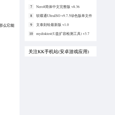
7
Nero8简体中文完整版 v8.36
8
软碟通UltraISO v9.7.5绿色版单文件
9
文泰刻绘最新版 v1.0
，那么它能
10
mydisktest(U盘扩容检测工具) v3.7
关注KK手机站(安卓游戏应用)