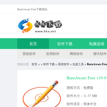
BurnAware Free
下载地址
首页
软件下载
电脑游戏
系统软件
应用软件
网络软件
聊天软件
您的位置：
首页
> >
软件下载
>
系统软件
>
光盘工具
>
BurnAware 
BurnAware Free v19.0
授权方式：免费版
软件大小：11.37 MB
软件语言：简体中文