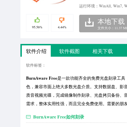
运行环境：WinAll, Win7, W
本地下载
95.56%
4.44%
文件大小：11.37 M
软件介绍
软件截图
相关下载
软件标签：
BurnAware Free
是一款功能齐全的免费光盘刻录工具
色，兼容市面上绝大多数光盘介质。支持数据盘、影
质音视频光碟，完成镜像制作刻录、光盘拷贝备份、
需求，整体实用性强，而且完全免费使用。需要的朋友
BurnAware Free如何刻录