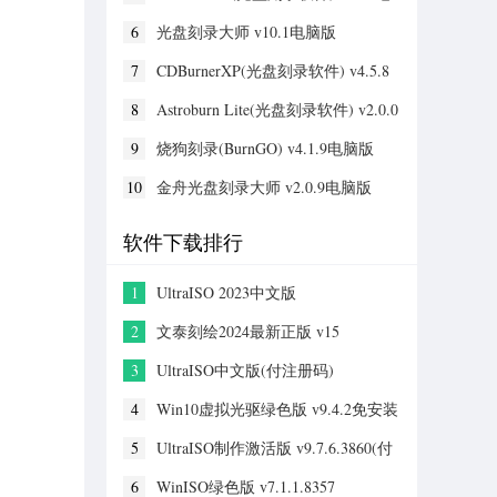
脑版
6
光盘刻录大师 v10.1电脑版
7
CDBurnerXP(光盘刻录软件) v4.5.8
电脑版
8
Astroburn Lite(光盘刻录软件) v2.0.0
9
烧狗刻录(BurnGO) v4.1.9电脑版
10
金舟光盘刻录大师 v2.0.9电脑版
软件下载排行
1
UltraISO 2023中文版
2
文泰刻绘2024最新正版 v15
3
UltraISO中文版(付注册码)
v9.7.6.3829激活版
4
Win10虚拟光驱绿色版 v9.4.2免安装
版
5
UltraISO制作激活版 v9.7.6.3860(付
注册码)
6
WinISO绿色版 v7.1.1.8357