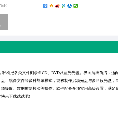
in10
B
，轻松把各类文件刻录至CD、DVD及蓝光光盘。界面清爽简洁，适
音盘、镜像文件等多种刻录模式，能够制作启动光盘与多区段光盘，
音频提取、数据擦除校验等操作。软件配备多项实用高级设置，满足
快来下载试试吧!