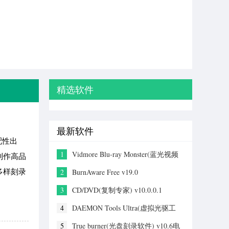
精选软件
最新软件
配性出
1
Vidmore Blu‑ray Monster(蓝光视频
制作高品
翻录工具) v1.0.16
多样刻录
2
BurnAware Free v19.0
3
CD/DVD(复制专家) v10.0.0.1
4
DAEMON Tools Ultra(虚拟光驱工
具) v7.1.0电脑版
5
True burner(光盘刻录软件) v10.6电