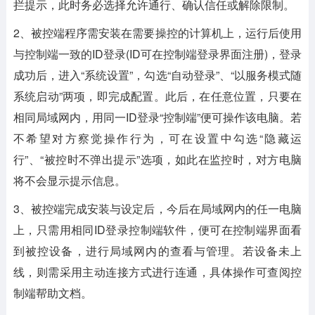
拦提示，此时务必选择允许通行、确认信任或解除限制。
2、被控端程序需安装在需要操控的计算机上，运行后使用
与控制端一致的ID登录(ID可在控制端登录界面注册)，登录
成功后，进入“系统设置”，勾选“自动登录”、“以服务模式随
系统启动”两项，即完成配置。此后，在任意位置，只要在
相同局域网内，用同一ID登录“控制端”便可操作该电脑。若
不希望对方察觉操作行为，可在设置中勾选“隐藏运
行”、“被控时不弹出提示”选项，如此在监控时，对方电脑
将不会显示提示信息。
3、被控端完成安装与设定后，今后在局域网内的任一电脑
上，只需用相同ID登录控制端软件，便可在控制端界面看
到被控设备，进行局域网内的查看与管理。若设备未上
线，则需采用主动连接方式进行连通，具体操作可查阅控
制端帮助文档。